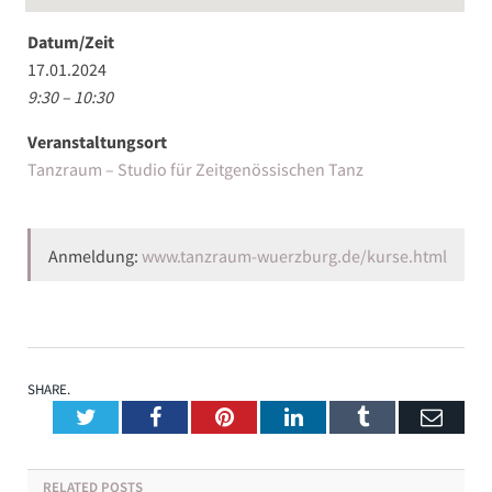
Datum/Zeit
17.01.2024
9:30 – 10:30
Veranstaltungsort
Tanzraum – Studio für Zeitgenössischen Tanz
Anmeldung:
www.tanzraum-wuerzburg.de/kurse.html
SHARE.
Twitter
Facebook
Pinterest
LinkedIn
Tumblr
Emai
RELATED
POSTS