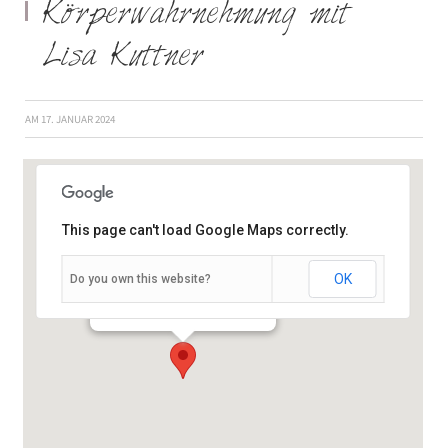
Körperwahrnehmung mit
Lisa Kuttner
AM
17. JANUAR 2024
This page can't load Google Maps correctly.
OK
Do you own this website?
Schießhausstraße 19 - Würzburg
Veranstaltungen