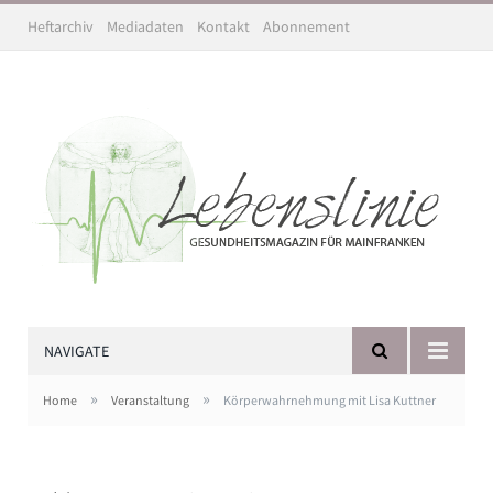
Heftarchiv
Mediadaten
Kontakt
Abonnement
NAVIGATE
»
»
Home
Veranstaltung
Körperwahrnehmung mit Lisa Kuttner