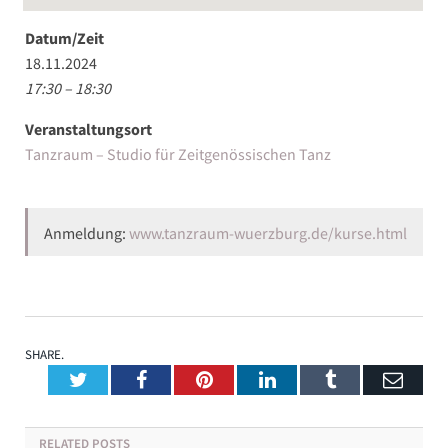
Datum/Zeit
18.11.2024
17:30 – 18:30
Veranstaltungsort
Tanzraum – Studio für Zeitgenössischen Tanz
Anmeldung:
www.tanzraum-wuerzburg.de/kurse.html
SHARE.
Twitter
Facebook
Pinterest
LinkedIn
Tumblr
Emai
RELATED
POSTS