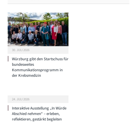
30. JULI 2026
Würzburg gibt den Startschuss für
bundesweites
Kommunikationsprogramm in
der Krebsmedizin
24. JULI 2026
Interaktive Ausstellung „In Würde
Abschied nehmen“ – erleben,
reflektieren, gestärkt begleiten