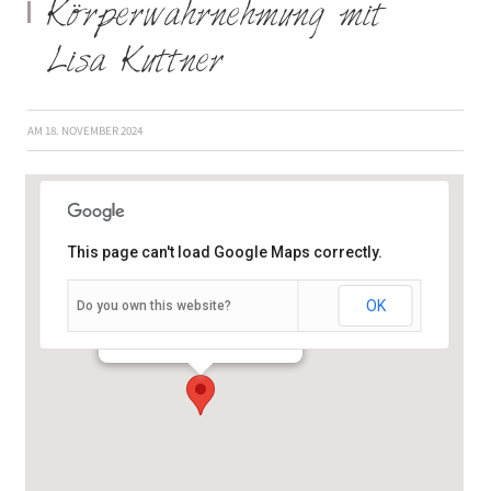
Körperwahrnehmung mit
Lisa Kuttner
AM
18. NOVEMBER 2024
This page can't load Google Maps correctly.
OK
Do you own this website?
Schießhausstraße 19 - Würzburg
Veranstaltungen