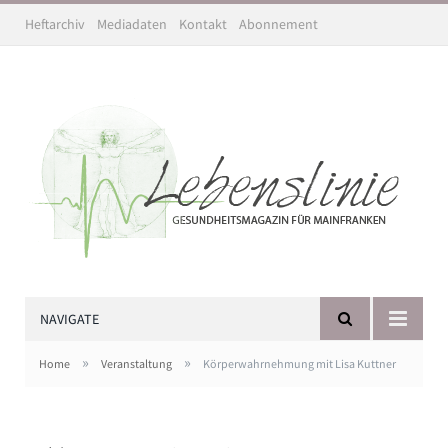
Heftarchiv
Mediadaten
Kontakt
Abonnement
NAVIGATE
»
»
Home
Veranstaltung
Körperwahrnehmung mit Lisa Kuttner