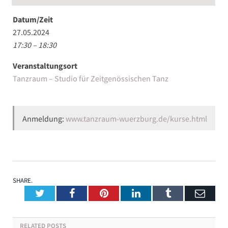
Datum/Zeit
27.05.2024
17:30 – 18:30
Veranstaltungsort
Tanzraum – Studio für Zeitgenössischen Tanz
Anmeldung:
www.tanzraum-wuerzburg.de/kurse.html
SHARE.
Twitter
Facebook
Pinterest
LinkedIn
Tumblr
Emai
RELATED
POSTS