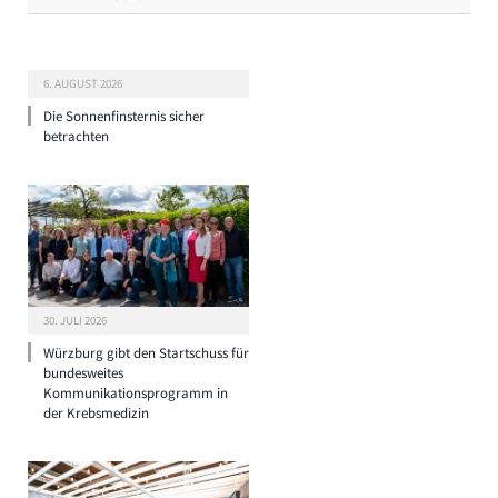
6. AUGUST 2026
Die Sonnenfinsternis sicher
betrachten
30. JULI 2026
Würzburg gibt den Startschuss für
bundesweites
Kommunikationsprogramm in
der Krebsmedizin