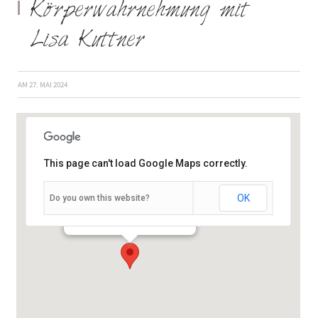
Körperwahrnehmung mit
Lisa Kuttner
AM
27. MAI 2024
This page can't load Google Maps correctly.
OK
Do you own this website?
Schießhausstraße 19 - Würzburg
Veranstaltungen