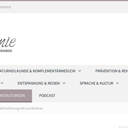
ement
ATURHEILKUNDE & KOMPLEMENTÄRMEDIZIN
PRÄVENTION & RE
ENTSPANNUNG & REISEN
SPRACHE & KULTUR
ANSTALTUNGEN
PODCAST
ahrnehmung mit Lisa Kuttner