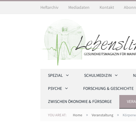
Heftarchiv
Mediadaten
Kontakt
Abonn
SPEZIAL
SCHULMEDIZIN
N
PSYCHE
FORSCHUNG & GESCHICHTE
ZWISCHEN ÖKONOMIE & FÜRSORGE
VER
»
»
YOU ARE AT:
Home
Veranstaltung
Körperw