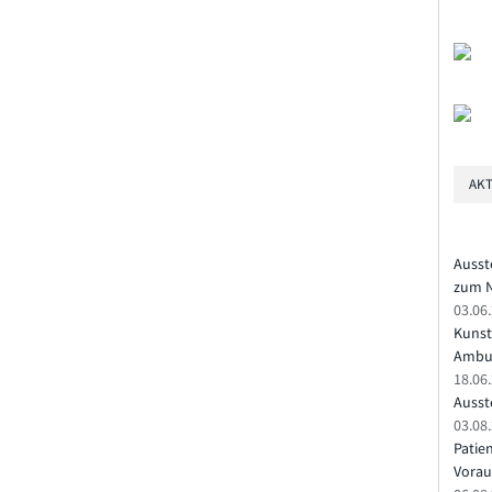
AKT
Ausst
zum N
03.06
Kunst
Ambu
18.06
Ausste
03.08.
Patie
Vorau