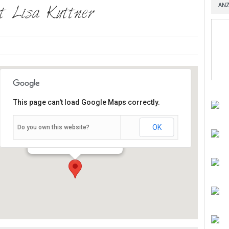
ANZ
t Lisa Kuttner
This page can't load Google Maps correctly.
OK
Do you own this website?
Schießhausstraße 19 - Würzburg
Veranstaltungen