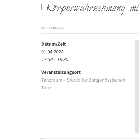
Körperwahrnehmung mi
AM
1. APRIL 2024
Datum/Zeit
01.04.2024
17:30 – 18:30
Veranstaltungsort
Tanzraum – Studio für Zeitgenössischen
Tanz