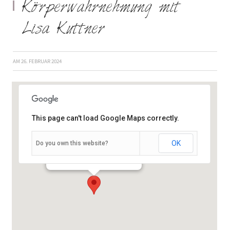
Körperwahrnehmung mit
Lisa Kuttner
AM
26. FEBRUAR 2024
This page can't load Google Maps correctly.
OK
Do you own this website?
Schießhausstraße 19 - Würzburg
Veranstaltungen