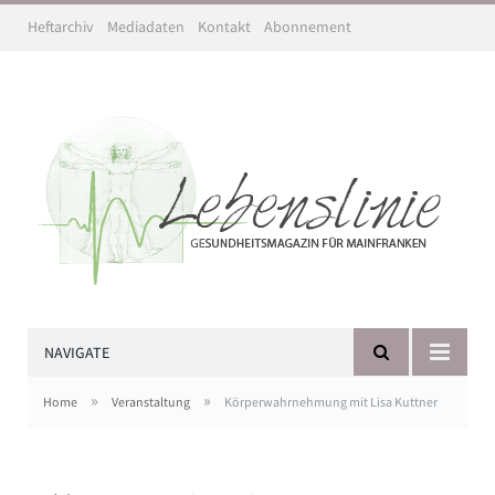
Heftarchiv
Mediadaten
Kontakt
Abonnement
NAVIGATE
»
»
Home
Veranstaltung
Körperwahrnehmung mit Lisa Kuttner