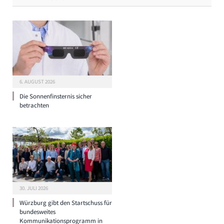
6. AUGUST 2026
Die Sonnenfinsternis sicher
betrachten
30. JULI 2026
Würzburg gibt den Startschuss für
bundesweites
Kommunikationsprogramm in