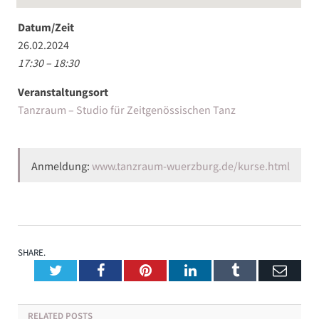
Datum/Zeit
26.02.2024
17:30 – 18:30
Veranstaltungsort
Tanzraum – Studio für Zeitgenössischen Tanz
Anmeldung:
www.tanzraum-wuerzburg.de/kurse.html
SHARE.
Twitter
Facebook
Pinterest
LinkedIn
Tumblr
Emai
RELATED
POSTS