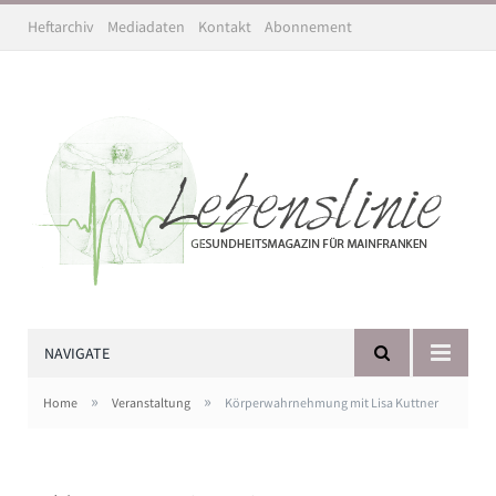
Heftarchiv
Mediadaten
Kontakt
Abonnement
NAVIGATE
»
»
Home
Veranstaltung
Körperwahrnehmung mit Lisa Kuttner