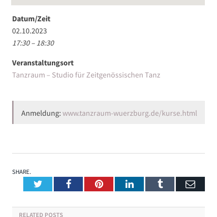
Datum/Zeit
02.10.2023
17:30 – 18:30
Veranstaltungsort
Tanzraum – Studio für Zeitgenössischen Tanz
Anmeldung:
www.tanzraum-wuerzburg.de/kurse.html
SHARE.
Twitter
Facebook
Pinterest
LinkedIn
Tumblr
Emai
RELATED
POSTS