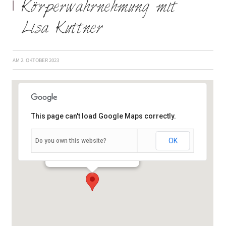
Körperwahrnehmung mit
Lisa Kuttner
AM
2. OKTOBER 2023
This page can't load Google Maps correctly.
OK
Do you own this website?
Schießhausstraße 19 - Würzburg
Veranstaltungen