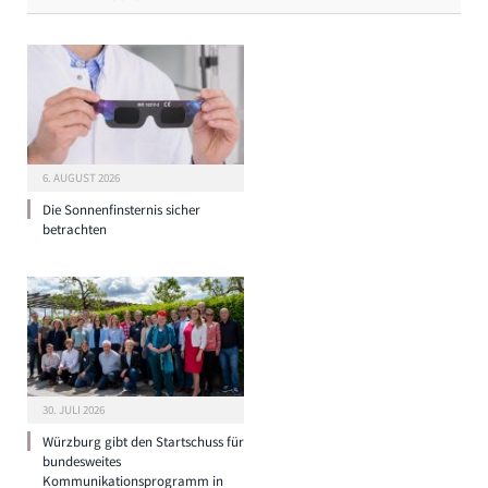
6. AUGUST 2026
Die Sonnenfinsternis sicher
betrachten
30. JULI 2026
Würzburg gibt den Startschuss für
bundesweites
Kommunikationsprogramm in