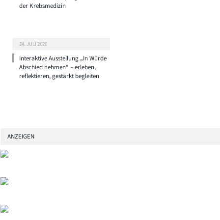
der Krebsmedizin
24. JULI 2026
Interaktive Ausstellung „In Würde
Abschied nehmen“ – erleben,
reflektieren, gestärkt begleiten
ANZEIGEN