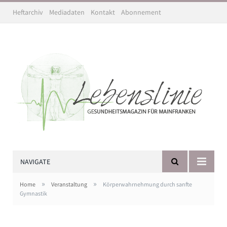
Heftarchiv
Mediadaten
Kontakt
Abonnement
NAVIGATE
»
»
Home
Veranstaltung
Körperwahrnehmung durch sanfte
Gymnastik