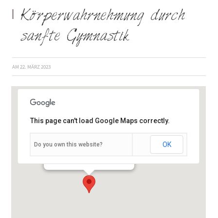
Körperwahrnehmung durch
sanfte Gymnastik
AM
22. MÄRZ 2023
This page can't load Google Maps correctly.
OK
Do you own this website?
Schießhausstraße 19 - Würzburg
Veranstaltungen