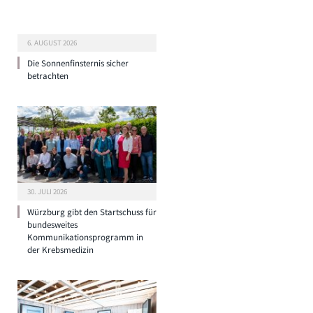
6. AUGUST 2026
Die Sonnenfinsternis sicher
betrachten
30. JULI 2026
Würzburg gibt den Startschuss für
bundesweites
Kommunikationsprogramm in
der Krebsmedizin