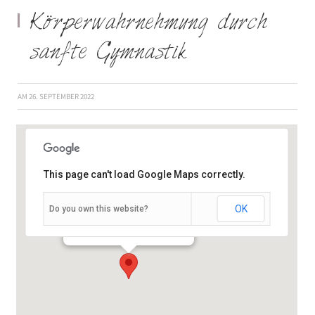
Körperwahrnehmung durch
sanfte Gymnastik
AM
26. SEPTEMBER 2022
This page can't load Google Maps correctly.
OK
Do you own this website?
Schießhausstraße 19 - Würzburg
Veranstaltungen