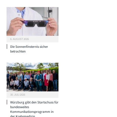
6. AUGUST 2026
Die Sonnenfinsternis sicher
betrachten
30. JULI 2026
Würzburg gibt den Startschuss für
bundesweites
Kommunikationsprogramm in
der Krebsmedizin