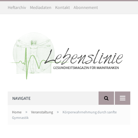
Heftarchiv
Mediadaten
Kontakt
Abonnement
NAVIGATE
»
»
Home
Veranstaltung
Körperwahrnehmung durch sanfte
Gymnastik