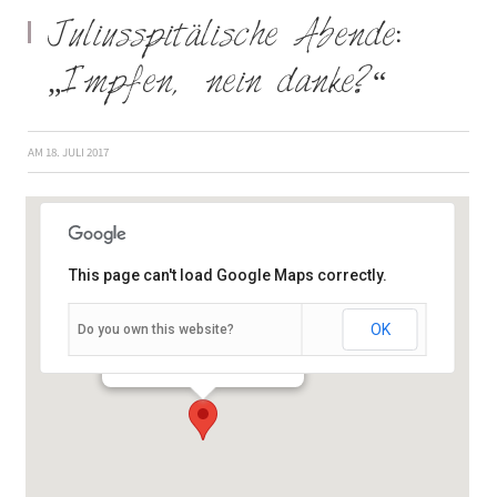
Juliusspitälische Abende:
„Impfen, nein danke?“
AM
18. JULI 2017
This page can't load Google Maps correctly.
OK
Do you own this website?
Juliuspromenade 19 - Würzburg
Veranstaltungen