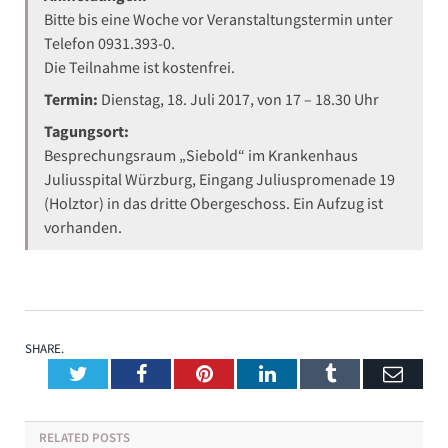
Bitte bis eine Woche vor Veranstaltungstermin unter
Telefon 0931.393-0.
Die Teilnahme ist kostenfrei.
Termin:
Dienstag, 18. Juli 2017, von 17 – 18.30 Uhr
Tagungsort:
Besprechungsraum „Siebold“ im Krankenhaus
Juliusspital Würzburg, Eingang Juliuspromenade 19
(Holztor) in das dritte Obergeschoss. Ein Aufzug ist
vorhanden.
SHARE.
Twitter
Facebook
Pinterest
LinkedIn
Tumblr
Emai
RELATED
POSTS