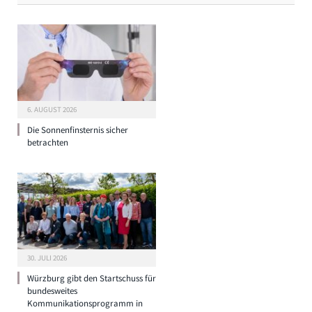
6. AUGUST 2026
Die Sonnenfinsternis sicher
betrachten
30. JULI 2026
Würzburg gibt den Startschuss für
bundesweites
Kommunikationsprogramm in