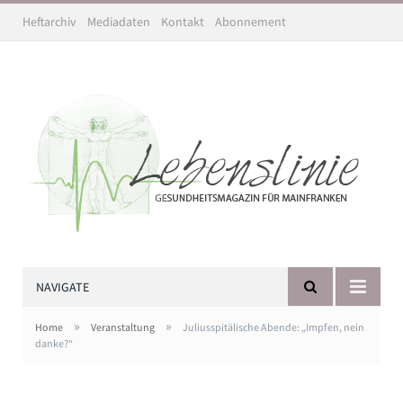
Heftarchiv
Mediadaten
Kontakt
Abonnement
NAVIGATE
»
»
Home
Veranstaltung
Juliusspitälische Abende: „Impfen, nein
danke?“