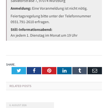
Salvatorstraße 7, 97074 Würzburg
Anmeldung:
Eine Voranmeldung ist nicht nötig.
Feiertagsregelung bitte unter der Telefonnummer
0931.791-2610 erfragen.
Still-Informationsabend:
An jedem 1. Dienstag im Monat um 19 Uhr
SHARE.
Twitter
Facebook
Pinterest
LinkedIn
Tumblr
Emai
RELATED
POSTS
6. AUGUST 2026