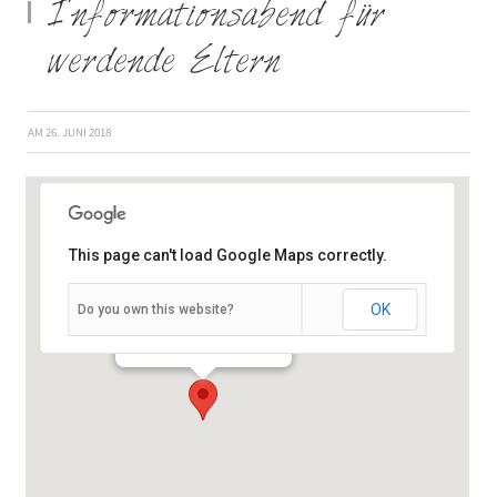
Informationsabend für
werdende Eltern
AM
26. JUNI 2018
This page can't load Google Maps correctly.
OK
Do you own this website?
Salvatorstraße 7 - Würzburg
Veranstaltungen