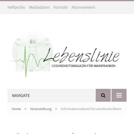
Heftarchiv
Mediadaten
Kontakt
Abonnement
NAVIGATE
»
»
Home
Veranstaltung
Informationsabend für werdende Eltern