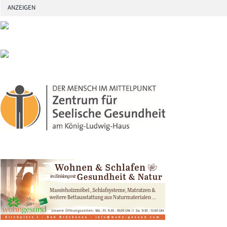
ANZEIGEN