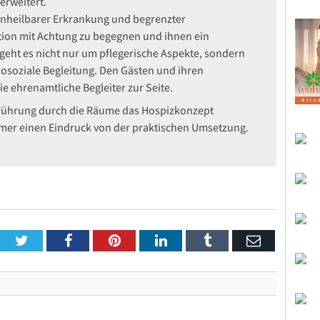
erweitert.
, unheilbarer Erkrankung und begrenzter
tion mit Achtung zu begegnen und ihnen ein
geht es nicht nur um pflegerische Aspekte, sondern
osoziale Begleitung. Den Gästen und ihren
e ehrenamtliche Begleiter zur Seite.
r Führung durch die Räume das Hospizkonzept
nehmer einen Eindruck von der praktischen Umsetzung.
Twitter
Facebook
Pinterest
LinkedIn
Tumblr
Email