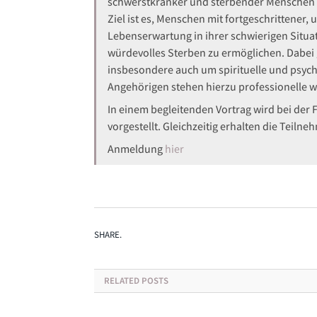
schwerstkranker und sterbender Menschen 
Ziel ist es, Menschen mit fortgeschrittener
Lebenserwartung in ihrer schwierigen Situa
würdevolles Sterben zu ermöglichen. Dabei 
insbesondere auch um spirituelle und psych
Angehörigen stehen hierzu professionelle wi
In einem begleitenden Vortrag wird bei de
vorgestellt. Gleichzeitig erhalten die Teil
Anmeldung
hier
SHARE.
RELATED
POSTS