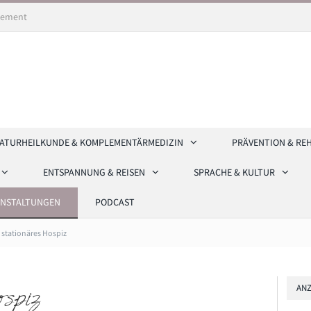
ement
ATURHEILKUNDE & KOMPLEMENTÄRMEDIZIN
PRÄVENTION & RE
ENTSPANNUNG & REISEN
SPRACHE & KULTUR
ANSTALTUNGEN
PODCAST
stationäres Hospiz
ANZ
ospiz