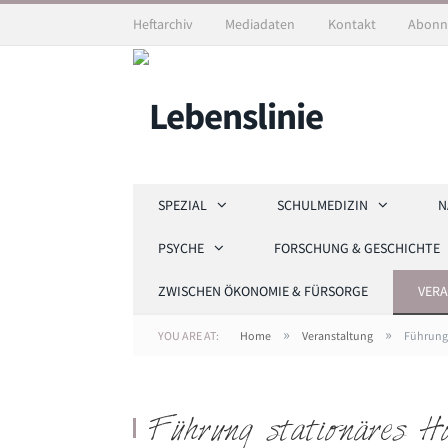
Heftarchiv
Mediadaten
Kontakt
Abonn
SPEZIAL
SCHULMEDIZIN
N
PSYCHE
FORSCHUNG & GESCHICHTE
ZWISCHEN ÖKONOMIE & FÜRSORGE
VER
»
»
YOU ARE AT:
Home
Veranstaltung
Führung 
Führung stationäres H