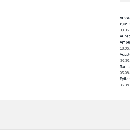
Ausst
zum N
03.06
Kunst
Ambu
18.06
Ausste
03.08.
Somat
05.08
Epile
06.08