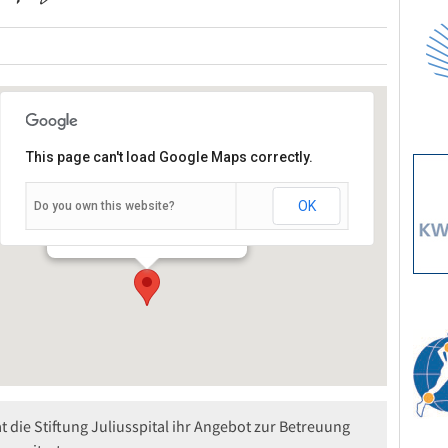
This page can't load Google Maps correctly.
OK
Do you own this website?
Friedrich-Spee-Straße 28 - Würzburg
Veranstaltungen
t die Stiftung Juliusspital ihr Angebot zur Betreuung