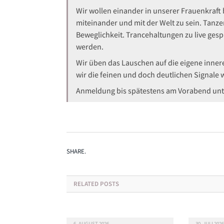
Wir wollen einander in unserer Frauenkraft
miteinander und mit der Welt zu sein. Tanz
Beweglichkeit. Trancehaltungen zu live ges
werden.
Wir üben das Lauschen auf die eigene inne
wir die feinen und doch deutlichen Signale w
Anmeldung bis spätestens am Vorabend un
SHARE.
RELATED
POSTS
6. AUGUST 2026
30. JULI 2026