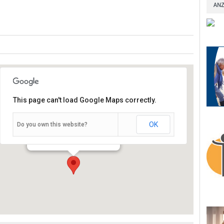
ANZ
This page can't load Google Maps correctly.
OK
Do you own this website?
Schießhausstraße 19 - Würzburg
Veranstaltungen