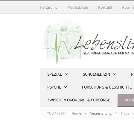
Heftarchiv
Mediadaten
Kontakt
Abonn
SPEZIAL
SCHULMEDIZIN
N
PSYCHE
FORSCHUNG & GESCHICHTE
ZWISCHEN ÖKONOMIE & FÜRSORGE
VER
»
»
YOU ARE AT:
Home
Veranstaltung
Frauenkr