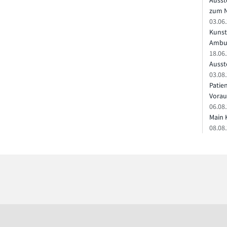
Ausst
zum N
03.06
Kunst
Ambu
18.06
Ausste
03.08.
Patie
Vorau
06.08.
Main 
08.08