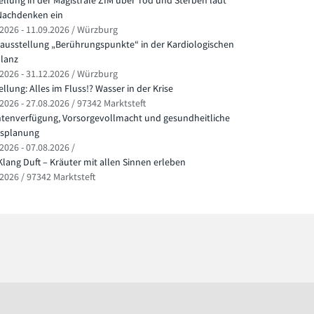
ellung in der Magistrale ZIM über Tod und Sterben lädt
achdenken ein
.2026 - 11.09.2026 / Würzburg
ausstellung „Berührungspunkte“ in der Kardiologischen
lanz
.2026 - 31.12.2026 / Würzburg
llung: Alles im Fluss!? Wasser in der Krise
2026 - 27.08.2026 / 97342 Marktsteft
ntenverfügung, Vorsorgevollmacht und gesundheitliche
splanung
2026 - 07.08.2026 /
Klang Duft – Kräuter mit allen Sinnen erleben
.2026 / 97342 Marktsteft