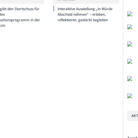
ibt den Startschuss für
Interaktive Ausstellung „In Würde
tes
Abschied nehmen“ – erleben,
ationsprogramm in der
reflektieren, gestärkt begleiten
zin
AKT