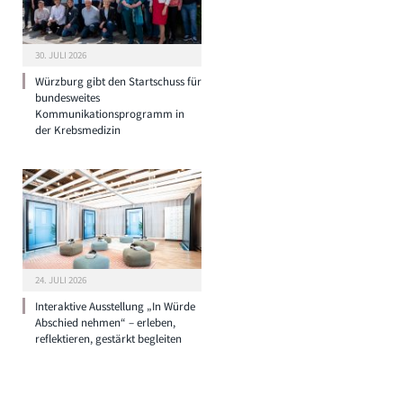
30. JULI 2026
Würzburg gibt den Startschuss für
bundesweites
Kommunikationsprogramm in
der Krebsmedizin
24. JULI 2026
Interaktive Ausstellung „In Würde
Abschied nehmen“ – erleben,
reflektieren, gestärkt begleiten