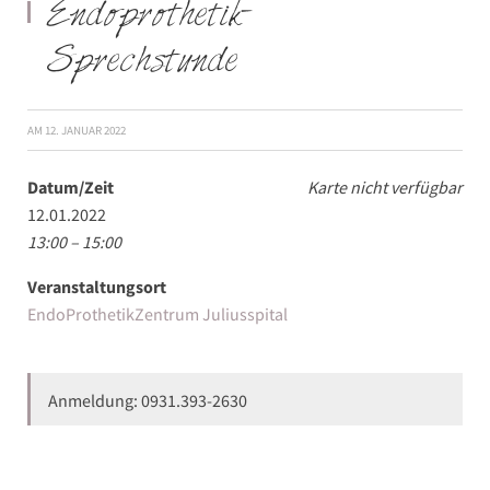
Endoprothetik-
Sprechstunde
AM
12. JANUAR 2022
Datum/Zeit
Karte nicht verfügbar
12.01.2022
13:00 – 15:00
Veranstaltungsort
EndoProthetikZentrum Juliusspital
Anmeldung: 0931.393-2630