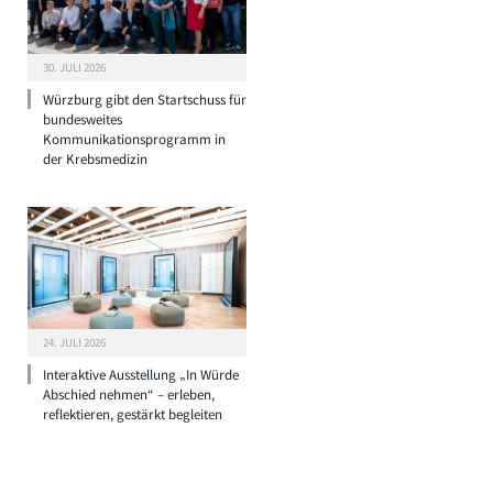
30. JULI 2026
Würzburg gibt den Startschuss für
bundesweites
Kommunikationsprogramm in
der Krebsmedizin
24. JULI 2026
Interaktive Ausstellung „In Würde
Abschied nehmen“ – erleben,
reflektieren, gestärkt begleiten