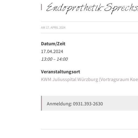
Endoprothetik-Sprechs
AM
17. APRIL 2024
Datum/Zeit
17.04.2024
13:00 – 14:00
Veranstaltungsort
KWM Juliusspital Würzburg (Vortragsraum Koel
Anmeldung: 0931.393-2630