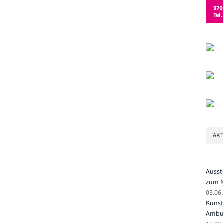
AKT
Ausst
zum N
03.06
Kunst
Ambu