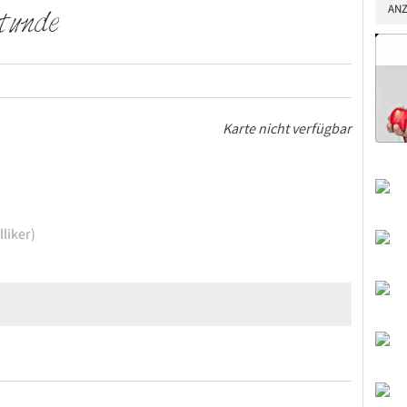
ANZ
tunde
Karte nicht verfügbar
liker)