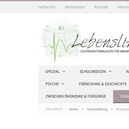
Heftarchiv
Mediadaten
Kontakt
Abonn
SPEZIAL
SCHULMEDIZIN
N
PSYCHE
FORSCHUNG & GESCHICHTE
ZWISCHEN ÖKONOMIE & FÜRSORGE
VER
»
»
YOU ARE AT:
Home
Veranstaltung
Endopro