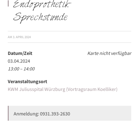
Endoprothetik-
Sprechstunde
AM
3. APRIL 2024
Datum/Zeit
Karte nicht verfügbar
03.04.2024
13:00 – 14:00
Veranstaltungsort
KWM Juliusspital Würzburg (Vortragsraum Koelliker)
Anmeldung: 0931.393-2630