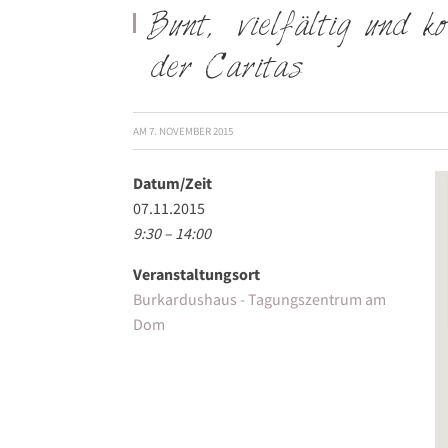
Bunt, vielfältig und k
der Caritas
AM
7. NOVEMBER 2015
Datum/Zeit
07.11.2015
9:30 – 14:00
Veranstaltungsort
Burkardushaus - Tagungszentrum am
Dom