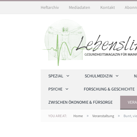
Heftarchiv
Mediadaten
Kontakt
Abonn
SPEZIAL
SCHULMEDIZIN
N
PSYCHE
FORSCHUNG & GESCHICHTE
ZWISCHEN ÖKONOMIE & FÜRSORGE
VER
»
»
YOU ARE AT:
Home
Veranstaltung
Bunt, vi