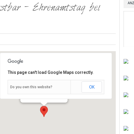
ANZ
ostbar – Ehrenamtstag bei
This page can't load Google Maps correctly.
OK
Do you own this website?
Am Bruderhof 1 - Würzburg
Veranstaltungen