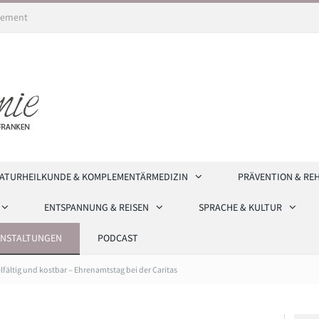
ement
ATURHEILKUNDE & KOMPLEMENTÄRMEDIZIN
PRÄVENTION & RE
ENTSPANNUNG & REISEN
SPRACHE & KULTUR
ANSTALTUNGEN
PODCAST
elfältig und kostbar – Ehrenamtstag bei der Caritas