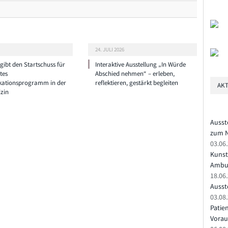
24. JULI 2026
ibt den Startschuss für
Interaktive Ausstellung „In Würde
tes
Abschied nehmen“ – erleben,
ationsprogramm in der
reflektieren, gestärkt begleiten
AKT
zin
Ausst
zum N
03.06
Kunst
Ambu
18.06
Ausste
03.08.
Patie
Vorau