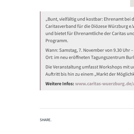
„Bunt, vielfältig und kostbar: Ehrenamt bei d
Caritasverband für die Diözese Würzburg e.
und bietet für Ehrenamtliche der Caritas un
Programm.
Wann: Samstag, 7. November von 9.30 Uhr –
Ort: im neu eröffneten Tagungszentrum Bu
Die Veranstaltung umfasst Workshops mit u
Auftritt bis hin zu einem „Markt der Möglic
Weitere Infos:
www.caritas-wuerzburg.de/a
SHARE.