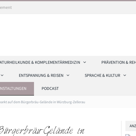
ement
ATURHEILKUNDE & KOMPLEMENTÄRMEDIZIN
PRÄVENTION & RE
ENTSPANNUNG & REISEN
SPRACHE & KULTUR
ANSTALTUNGEN
PODCAST
arkt auf dem Bürgerbräu-Gelände in Würzburg-Zellerau
ANZ
ürgerbräu-Gelände in