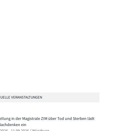
UELLE VERANSTALTUNGEN
ellung in der Magistrale ZIM über Tod und Sterben lädt
achdenken ein
.2026 - 11.09.2026 / Würzburg