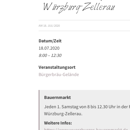
Würzburg-Zellerau
AM
18. JULI 2020
Datum/Zeit
18.07.2020
8:00 – 12:30
Veranstaltungsort
Bürgerbräu-Gelände
Bauernmarkt
Jeden 1. Samstag von 8 bis 12.30 Uhr in der
Würzburg-Zellerau.
Weitere Infos:
https://www.wuerzburger-bauernmarkt.de