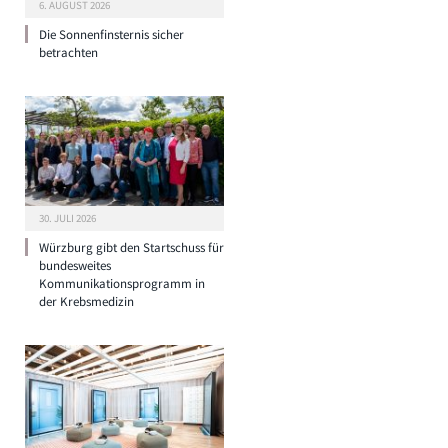
6. AUGUST 2026
Die Sonnenfinsternis sicher
betrachten
30. JULI 2026
Würzburg gibt den Startschuss für
bundesweites
Kommunikationsprogramm in
der Krebsmedizin