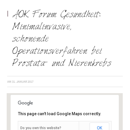
AOK Forum Gesundheit:
Minimalinvasive,
schonende
Operationsverfahren bei
Prostata- und Nierenkrebs
AM
31. JANUAR 2017
This page can't load Google Maps correctly.
OK
Do you own this website?