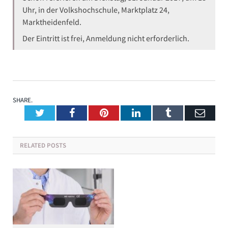
Uhr, in der Volkshochschule, Marktplatz 24,
Marktheidenfeld.
Der Eintritt ist frei, Anmeldung nicht erforderlich.
SHARE.
Twitter
Facebook
Pinterest
LinkedIn
Tumblr
Emai
RELATED
POSTS