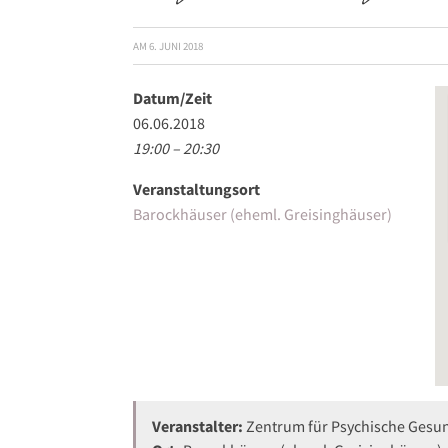
AM
6. JUNI 2018
Datum/Zeit
06.06.2018
19:00 – 20:30
Veranstaltungsort
Barockhäuser (eheml. Greisinghäuser)
Veranstalter:
Zentrum für Psychische Gesun