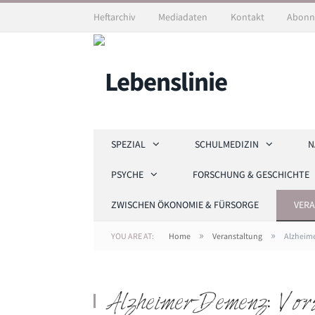
Heftarchiv
Mediadaten
Kontakt
Abonn
SPEZIAL
SCHULMEDIZIN
N
PSYCHE
FORSCHUNG & GESCHICHTE
ZWISCHEN ÖKONOMIE & FÜRSORGE
VER
»
»
YOU ARE AT:
Home
Veranstaltung
Alzheim
Alzheimer-Demenz: Vor