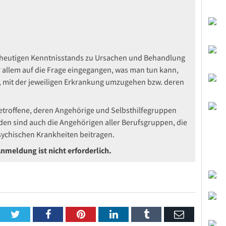
heutigen Kenntnisstands zu Ursachen und Behandlung
 allem auf die Frage eingegangen, was man tun kann,
, mit der jeweiligen Erkrankung umzugehen bzw. deren
 Betroffene, deren Angehörige und Selbsthilfegruppen
den sind auch die Angehörigen aller Berufsgruppen, die
sychischen Krankheiten beitragen.
Anmeldung ist nicht erforderlich.
Twitter
Facebook
Pinterest
LinkedIn
Tumblr
Email