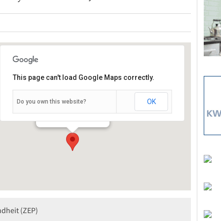
This page can't load Google Maps correctly.
OK
Do you own this website?
Neubaustr. 12 - Würzburg
Veranstaltungen
dheit (ZEP)