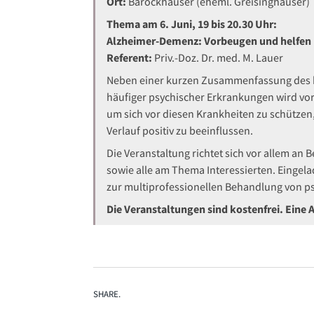
Ort:
Barockhäuser (eheml. Greisinghäuser)
Thema am 6. Juni, 19 bis 20.30 Uhr:
Alzheimer-Demenz: Vorbeugen und helfen
Referent:
Priv.-Doz. Dr. med. M. Lauer
Neben einer kurzen Zusammenfassung des 
häufiger psychischer Erkrankungen wird vor
um sich vor diesen Krankheiten zu schützen
Verlauf positiv zu beeinflussen.
Die Veranstaltung richtet sich vor allem an
sowie alle am Thema Interessierten. Eingela
zur multiprofessionellen Behandlung von p
Die Veranstaltungen sind kostenfrei. Eine 
SHARE.