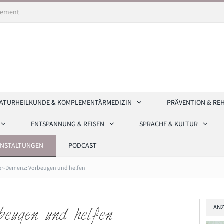
ement
ATURHEILKUNDE & KOMPLEMENTÄRMEDIZIN
PRÄVENTION & RE
ENTSPANNUNG & REISEN
SPRACHE & KULTUR
ANSTALTUNGEN
PODCAST
er-Demenz: Vorbeugen und helfen
ANZ
beugen und helfen