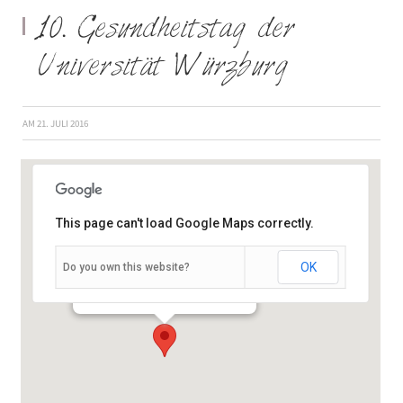
10. Gesundheitstag der
Universität Würzburg
AM
21. JULI 2016
This page can't load Google Maps correctly.
OK
Do you own this website?
Julius-von-Sachs-Platz 4 - Würzburg
Veranstaltungen