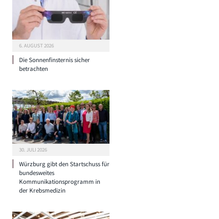
6. AUGUST 2026
Die Sonnenfinsternis sicher
betrachten
30. JULI 2026
Würzburg gibt den Startschuss für
bundesweites
Kommunikationsprogramm in
der Krebsmedizin