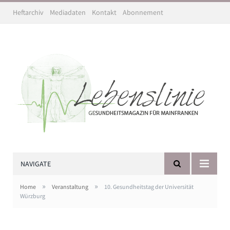
Heftarchiv
Mediadaten
Kontakt
Abonnement
NAVIGATE
»
»
Home
Veranstaltung
10. Gesundheitstag der Universität
Würzburg