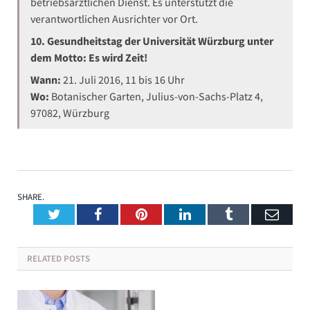
betriebsärztlichen Dienst. Es unterstützt die
verantwortlichen Ausrichter vor Ort.
10. Gesundheitstag der Universität Würzburg unter
dem Motto: Es wird Zeit!
Wann:
21. Juli 2016, 11 bis 16 Uhr
Wo:
Botanischer Garten, Julius-von-Sachs-Platz 4,
97082, Würzburg
SHARE.
Twitter
Facebook
Pinterest
LinkedIn
Tumblr
Emai
RELATED
POSTS