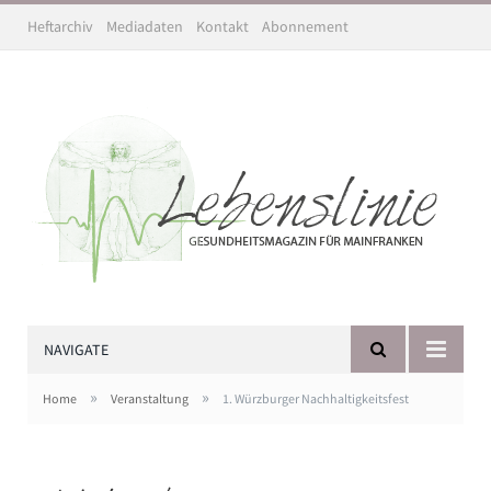
Heftarchiv
Mediadaten
Kontakt
Abonnement
NAVIGATE
»
»
Home
Veranstaltung
1. Würzburger Nachhaltigkeitsfest