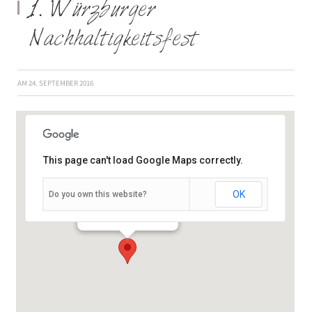
1. Würzburger
Nachhaltigkeitsfest
AM
24. SEPTEMBER 2016
This page can't load Google Maps correctly.
OK
Do you own this website?
Unterer Markt - Würzburg
Veranstaltungen