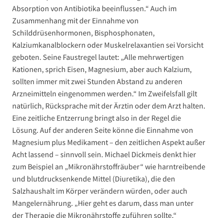
Absorption von Antibiotika beeinflussen.“ Auch im
Zusammenhang mit der Einnahme von
Schilddrüsenhormonen, Bisphosphonaten,
Kalziumkanalblockern oder Muskelrelaxantien sei Vorsicht
geboten. Seine Faustregel lautet: „Alle mehrwertigen
Kationen, sprich Eisen, Magnesium, aber auch Kalzium,
sollten immer mit zwei Stunden Abstand zu anderen
Arzneimitteln eingenommen werden.“ Im Zweifelsfall gilt
natürlich, Rücksprache mit der Ärztin oder dem Arzt halten.
Eine zeitliche Entzerrung bringt also in der Regel die
Lösung. Auf der anderen Seite könne die Einnahme von
Magnesium plus Medikament – den zeitlichen Aspekt außer
Acht lassend – sinnvoll sein. Michael Dickmeis denkt hier
zum Beispiel an „Mikronährstoffräuber“ wie harntreibende
und blutdrucksenkende Mittel (Diuretika), die den
Salzhaushalt im Körper verändern würden, oder auch
Mangelernährung. „Hier geht es darum, dass man unter
der Therapie die Mikronährstoffe zuführen sollte.“