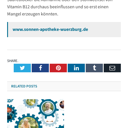
Vitamin B12 durchaus beeinflussen und so erst einen
Mangel erzeugen könnten.
www.sonnen-apotheke-wuerzburg.de
SHARE.
Twitter
Facebook
Pinterest
LinkedIn
Tumblr
Emai
RELATED
POSTS