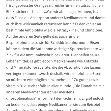
frischgepresster Orangesaft reiche für einen tatsächlichen
Effekt sicher nicht aus. „Was wir aber sagen können, ist,
dass Eisen die Absorption anderer Medikamente und damit
auch ihre Wirksamkeit reduzieren kann.“ Er denkt hier an
bestimmte Antibiotika wie die Tetrazykline und Chinolone.
Auf der anderen Seite gelte das auch für die
Bisphosphonate sowie für Schilddrüsenhormone. Eisen
könne zudem die Aufnahme wichtiger Spurenelemente wie
Zink für die Immunabwehr blockieren. Hier helfen saure
Lebensmittel. Es gibt jedoch Medikamente wie Antazida
und Mineralstoffpräparate, die die Absorption des Eisens
verringern können. „Auch deshalb wird empfohlen, Eisen
so nüchtern wie möglich einzunehmen.“ Zu guter Letzt:
Vitamin B12 ist ebenfalls in aller Munde. „Die Einnahme mit
anderen Medikamenten ist hier meistens
unproblematisch“, informiert der Fachmann. Er gibt jedoch
zu bedenken, dass einige Medikamente wie zum Beispiel
Säureblocker die Aufnahme oder den Stoffwechsel von