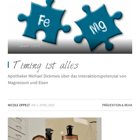
©Sabine Trost
Timing ist alles
Apotheker Michael Dickmeis über das Interaktionspotenzial von
Magnesium und Eisen
NICOLE OPPELT
AM
1. APRIL 2025
PRÄVENTION & REHA