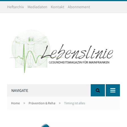
Heftarchiv
Mediadaten
Kontakt
Abonnement
NAVIGATE
»
»
Home
Prävention & Reha
Timing ist alles