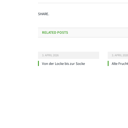
SHARE.
RELATED
POSTS
3. APRIL 2026
3. APRIL 202
Von der Locke bis zur Socke
Alte Fruch