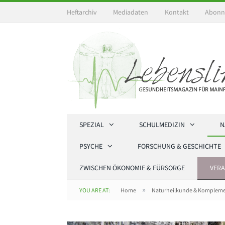
Heftarchiv
Mediadaten
Kontakt
Abonn
SPEZIAL
SCHULMEDIZIN
N
PSYCHE
FORSCHUNG & GESCHICHTE
ZWISCHEN ÖKONOMIE & FÜRSORGE
VER
»
YOU ARE AT:
Home
Naturheilkunde & Kompleme