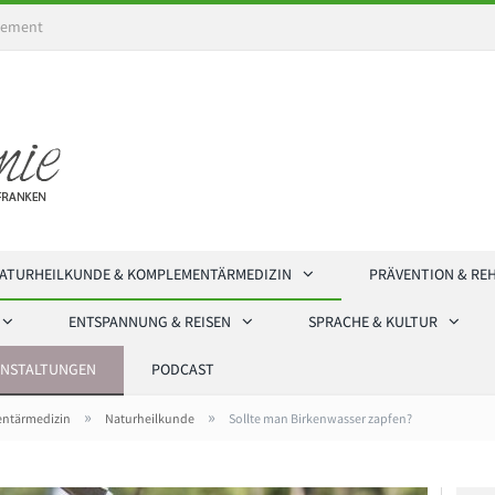
ement
ATURHEILKUNDE & KOMPLEMENTÄRMEDIZIN
PRÄVENTION & RE
ENTSPANNUNG & REISEN
SPRACHE & KULTUR
ANSTALTUNGEN
PODCAST
»
»
ntärmedizin
Naturheilkunde
Sollte man Birkenwasser zapfen?