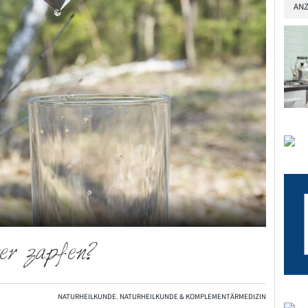
ANZ
ser zapfen?
NATURHEILKUNDE
,
NATURHEILKUNDE & KOMPLEMENTÄRMEDIZIN