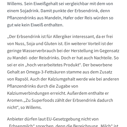
Willems. Sein Eiweißgehalt sei vergleichbar mit dem von
einem Sojadrink. Damit punkte der Erbsendrink, denn
Pflanzendrinks aus Mandeln, Hafer oder Reis würden so
gut wie kein Eiweiß enthalten.
„Der Erbsendrink ist für Allergiker interessant, da er frei
von Nuss, Soja und Gluten ist. Ein weiterer Vorteil ist der
geringe Wasserverbrauch bei der Herstellung im Gegensatz
zu Mandel- oder Reisdrinks. Doch er hat auch Nachteile. So
sei er ein „hoch verarbeitetes Produkt“. Der beworbene
Gehalt an Omega-3-Fettsäuren stamme aus dem Zusatz
von Rapsöl. Auch der Kalziumgehalt werde wie bei anderen
Pflanzendrinks durch die Zugabe von
Kalziumverbindungen erreicht. Außerdem enthalte er
Aromen.„Zu Superfoods zählt der Erbsendrink dadurch
nicht“, so Willems.
Anbieter dürfen laut EU-Gesetzgebung nicht von
„Erbsenmilch“ sprechen, denn die Bezeichnung „Milch“ ist