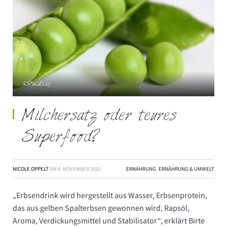
©Pixabay
Milchersatz oder teures
Superfood?
NICOLE OPPELT
AM
4. NOVEMBER 2020
ERNÄHRUNG
,
ERNÄHRUNG & UMWELT
„Erbsendrink wird hergestellt aus Wasser, Erbsenprotein,
das aus gelben Spalterbsen gewonnen wird, Rapsöl,
Aroma, Verdickungsmittel und Stabilisator“, erklärt Birte