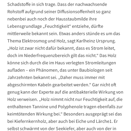
Schadstoffe in sich trage. Dass der nachwachsende
Rohstoff ­aufgrund seiner Diffusionsoffenheit so ganz
nebenbei auch noch der Hausstaubmilde ihre
Lebensgrundlage „Feuchtigkeit“ entziehe, dürfte
mittlerweile bekannt sein. Etwas anders stünde es um das
Thema Elektrosmog und Holz, sagt Karlheinz Ursprung.
„Holz ist zwar nicht dafür bekannt, dass es Strom leitet,
doch im Niederfrequenzbereich gilt das nicht.“ Das Holz
könne sich durch die im Haus verlegten Stromleitungen
aufladen – ein Phänomen, das unter Baubiologen seit
Jahrzehnten bekannt sei. „Daher muss immer mit
abgeschirmten Kabeln gearbeitet werden.“ Gar nicht oft
genug kann der Experte auf die antibakterielle Wirkung von
Holz verweisen. „Holz nimmt nicht nur Feuchtigkeit auf, die
enthaltenen Tannine und Polyphenole tragen ebenfalls zur
keimtötenden Wirkung bei.“ Besonders ausgeprägt sei das
bei Kiefernkernholz, aber auch bei Eiche und Lärche
1
. Er
selbst schwärmt von der Seekiefer, aber auch von der in