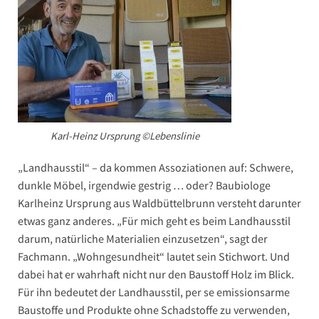
Karl-Heinz Ursprung ©Lebenslinie
„Landhausstil“ – da kommen Assoziationen auf: Schwere,
dunkle Möbel, irgendwie gestrig … oder? Baubiologe
Karlheinz Ursprung aus Waldbüttelbrunn versteht darunter
etwas ganz anderes. „Für mich geht es beim Landhausstil
darum, natürliche Materialien einzusetzen“, sagt der
Fachmann. „Wohngesundheit“ lautet sein Stichwort. Und
dabei hat er wahrhaft nicht nur den Baustoff Holz im Blick.
Für ihn bedeutet der Landhausstil, per se emissionsarme
Baustoffe und Produkte ohne Schadstoffe zu verwenden,