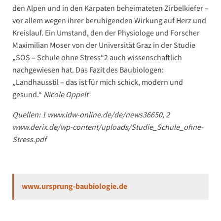
den Alpen und in den Karpaten beheimateten Zirbelkiefer –
vor allem wegen ihrer beruhigenden Wirkung auf Herz und
Kreislauf. Ein Umstand, den der Physiologe und Forscher
Maximilian Moser von der Universität Graz in der Studie
„SOS – Schule ohne Stress“
2
auch wissenschaftlich
nachgewiesen hat. Das Fazit des Baubiologen:
„Landhausstil – das ist für mich schick, modern und
gesund.“
Nicole Oppelt
Quellen: 1 www.idw-online.de/de/news36650, 2
www.derix.de/wp-content/uploads/Studie_Schule_ohne-
Stress.pdf
www.ursprung-baubiologie.de