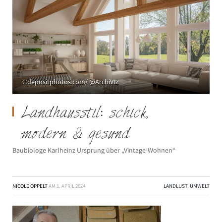
©depositphotos.com/ @ArchiVIz
Landhausstil: schick,
modern & gesund
Baubiologe Karlheinz Ursprung über „Vintage-Wohnen“
NICOLE OPPELT
AM
1. APRIL 2024
LANDLUST
,
UMWELT