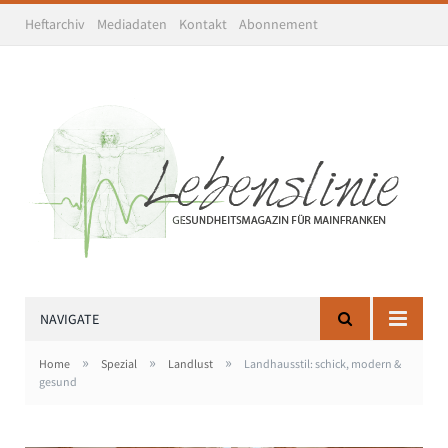
Heftarchiv
Mediadaten
Kontakt
Abonnement
NAVIGATE
»
»
»
Home
Spezial
Landlust
Landhausstil: schick, modern &
gesund