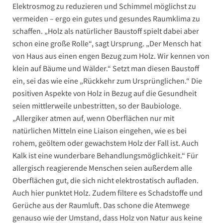
Elektrosmog zu reduzieren und Schimmel möglichst zu
vermeiden – ergo ein gutes und gesundes Raumklima zu
schaffen. „Holz als natürlicher Baustoff spielt dabei aber
schon eine große Rolle“, sagt Ursprung. „Der Mensch hat
von Haus aus einen engen Bezug zum Holz. Wir kennen von
klein auf Bäume und Wälder.“ Setzt man diesen Baustoff
ein, sei das wie eine „Rückkehr zum Ursprünglichen.“ Die
positiven Aspekte von Holz in Bezug auf die Gesundheit
seien mittlerweile unbestritten, so der Baubiologe.
„Allergiker atmen auf, wenn Oberflächen nur mit
natürlichen Mitteln eine Liaison eingehen, wie es bei
rohem, geöltem oder gewachstem Holz der Fall ist. Auch
Kalk ist eine wunderbare Behandlungsmöglichkeit.“ Für
allergisch reagierende Menschen seien außerdem alle
Oberflächen gut, die sich nicht elektrostatisch aufladen.
Auch hier punktet Holz. Zudem filtere es Schadstoffe und
Gerüche aus der Raumluft. Das schone die Atemwege
genauso wie der Umstand, dass Holz von Natur aus keine