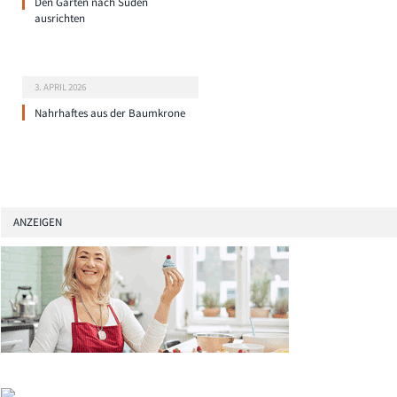
Den Garten nach Süden
ausrichten
3. APRIL 2026
Nahrhaftes aus der Baumkrone
ANZEIGEN