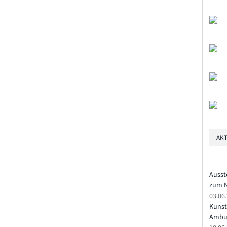
AKT
Ausst
zum N
03.06
Kunst
Ambu