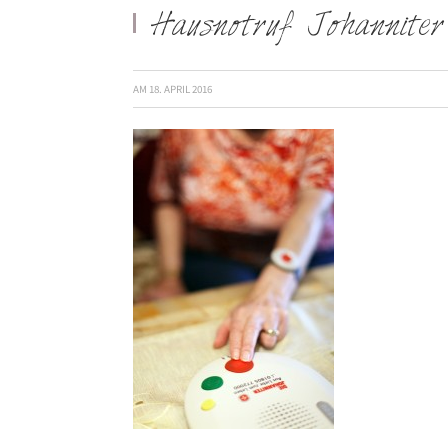
Hausnotruf Johanniter
AM
18. APRIL 2016