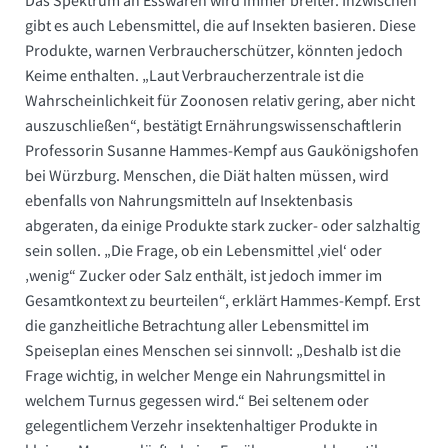
Das Spektrum an Esswaren wird immer breiter. Inzwischen
gibt es auch Lebensmittel, die auf Insekten basieren. Diese
Produkte, warnen Verbraucherschützer, könnten jedoch
Keime enthalten. „Laut Verbraucherzentrale ist die
Wahrscheinlichkeit für Zoonosen relativ gering, aber nicht
auszuschließen“, bestätigt Ernährungswissenschaftlerin
Professorin Susanne Hammes-Kempf aus Gaukönigshofen
bei Würzburg. Menschen, die Diät halten müssen, wird
ebenfalls von Nahrungsmitteln auf Insektenbasis
abgeraten, da einige Produkte stark zucker- oder salzhaltig
sein sollen. „Die Frage, ob ein Lebensmittel ‚viel‘ oder
‚wenig“ Zucker oder Salz enthält, ist jedoch immer im
Gesamtkontext zu beurteilen“, erklärt Hammes-Kempf. Erst
die ganzheitliche Betrachtung aller Lebensmittel im
Speiseplan eines Menschen sei sinnvoll: „Deshalb ist die
Frage wichtig, in welcher Menge ein Nahrungsmittel in
welchem Turnus gegessen wird.“ Bei seltenem oder
gelegentlichem Verzehr insektenhaltiger Produkte in