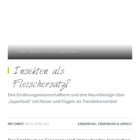
©depositphotos.com/@lightsource
Insekten als
Fleischersatz?
Eine Ernährungswissenschaftlerin und eine Neurobiologin über
„Superfood“ mit Panzer und Flügeln als Trendlebensmittel
PAT CHRIST
AM
25. APRIL 2021
ERNÄHRUNG
,
ERNÄHRUNG & UMWELT