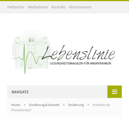
Heftarchiv
Mediadaten
Kontakt
Abonnement
NAVIGATE
»
»
»
Home
Ernährung & Umwelt
Ernährung
Insekten als
Fleischersatz?