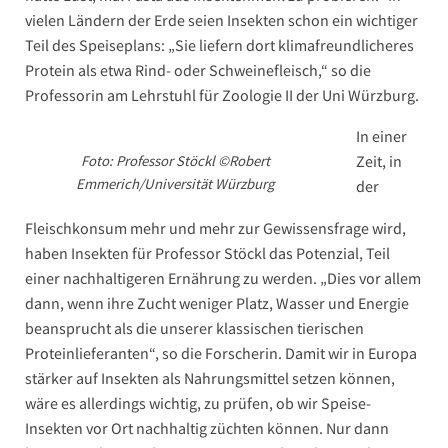
vielen Ländern der Erde seien Insekten schon ein wichtiger
Teil des Speiseplans: „Sie liefern dort klimafreundlicheres
Protein als etwa Rind- oder Schweinefleisch,“ so die
Professorin am Lehrstuhl für Zoologie II der Uni Würzburg.
In einer
Foto: Professor Stöckl ©Robert
Zeit, in
Emmerich/Universität Würzburg
der
Fleischkonsum mehr und mehr zur Gewissensfrage wird,
haben Insekten für Professor Stöckl das Potenzial, Teil
einer nachhaltigeren Ernährung zu werden. „Dies vor allem
dann, wenn ihre Zucht weniger Platz, Wasser und Energie
beansprucht als die unserer klassischen tierischen
Proteinlieferanten“, so die Forscherin. Damit wir in Europa
stärker auf Insekten als Nahrungsmittel setzen können,
wäre es allerdings wichtig, zu prüfen, ob wir Speise-
Insekten vor Ort nachhaltig züchten können. Nur dann