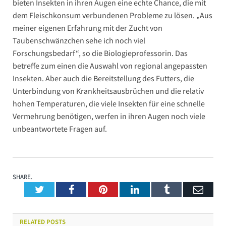
bieten Insekten in ihren Augen eine echte Chance, die mit
dem Fleischkonsum verbundenen Probleme zu lösen. „Aus
meiner eigenen Erfahrung mit der Zucht von
Taubenschwänzchen sehe ich noch viel
Forschungsbedarf“, so die Biologieprofessorin. Das
betreffe zum einen die Auswahl von regional angepassten
Insekten. Aber auch die Bereitstellung des Futters, die
Unterbindung von Krankheitsausbrüchen und die relativ
hohen Temperaturen, die viele Insekten für eine schnelle
Vermehrung benötigen, werfen in ihren Augen noch viele
unbeantwortete Fragen auf.
SHARE.
Twitter
Facebook
Pinterest
LinkedIn
Tumblr
Emai
RELATED
POSTS