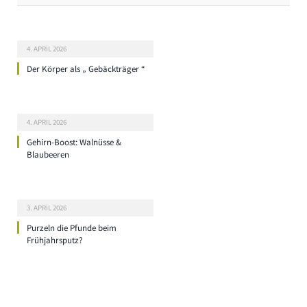
4. APRIL 2026
Der Körper als „ Gebäckträger “
4. APRIL 2026
Gehirn-Boost: Walnüsse &
Blaubeeren
3. APRIL 2026
Purzeln die Pfunde beim
Frühjahrsputz?