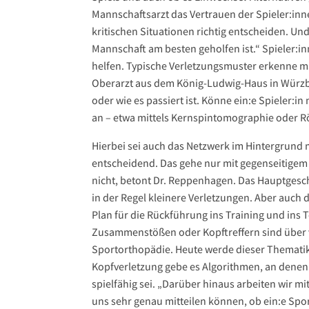
Mannschaftsarzt das Vertrauen der Spieler:in
kritischen Situationen richtig entscheiden. Un
Mannschaft am besten geholfen ist.“ Spieler:in
helfen. Typische Verletzungsmuster erkenne ma
Oberarzt aus dem König-Ludwig-Haus in Würzbu
oder wie es passiert ist. Könne ein:e Spieler:in
an – etwa mittels Kernspintomographie oder R
Hierbei sei auch das Netzwerk im Hintergrund mi
entscheidend. Das gehe nur mit gegenseitigem
nicht, betont Dr. Reppenhagen. Das Hauptgesc
in der Regel kleinere Verletzungen. Aber auc
Plan für die Rückführung ins Training und ins
Zusammenstößen oder Kopftreffern sind über v
Sportorthopädie. Heute werde dieser Thematik
Kopfverletzung gebe es Algorithmen, an denen 
spielfähig sei. „Darüber hinaus arbeiten wir m
uns sehr genau mitteilen können, ob ein:e Spor