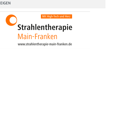
EIGEN