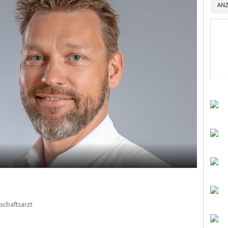
ANZ
schaftsarzt