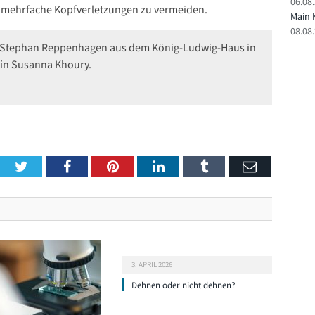
06.08.
s, mehrfache Kopfverletzungen zu vermeiden.
Main 
08.08
. Stephan Reppenhagen aus dem König-Ludwig-Haus in
rin Susanna Khoury.
Twitter
Facebook
Pinterest
LinkedIn
Tumblr
Email
3. APRIL 2026
Dehnen oder nicht dehnen?