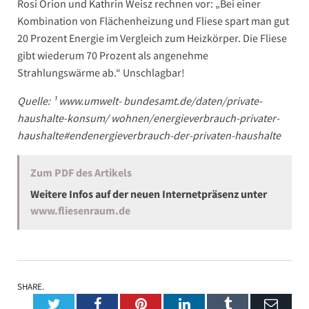
Rosi Orion und Kathrin Weisz rechnen vor: „Bei einer
Kombination von Flächenheizung und Fliese spart man gut
20 Prozent Energie im Vergleich zum Heizkörper. Die Fliese
gibt wiederum 70 Prozent als angenehme
Strahlungswärme ab.“ Unschlagbar!
Quelle: ¹ www.umwelt- bundesamt.de/daten/private-
haushalte-konsum/ wohnen/energieverbrauch-privater-
haushalte#endenergieverbrauch-der-privaten-haushalte
Zum PDF des Artikels
Weitere Infos auf der neuen Internetpräsenz unter
www.fliesenraum.de
SHARE.
Twitter
Facebook
Pinterest
LinkedIn
Tumblr
Emai