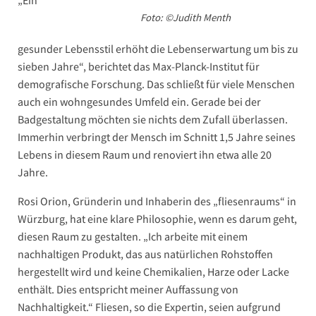
„Ein
Foto: ©Judith Menth
gesunder Lebensstil erhöht die Lebenserwartung um bis zu
sieben Jahre“, berichtet das Max-Planck-Institut für
demografische Forschung. Das schließt für viele Menschen
auch ein wohngesundes Umfeld ein. Gerade bei der
Badgestaltung möchten sie nichts dem Zufall überlassen.
Immerhin verbringt der Mensch im Schnitt 1,5 Jahre seines
Lebens in diesem Raum und renoviert ihn etwa alle 20
Jahre.
Rosi Orion, Gründerin und Inhaberin des „fliesenraums“ in
Würzburg, hat eine klare Philosophie, wenn es darum geht,
diesen Raum zu gestalten. „Ich arbeite mit einem
nachhaltigen Produkt, das aus natürlichen Rohstoffen
hergestellt wird und keine Chemikalien, Harze oder Lacke
enthält. Dies entspricht meiner Auffassung von
Nachhaltigkeit.“ Fliesen, so die Expertin, seien aufgrund