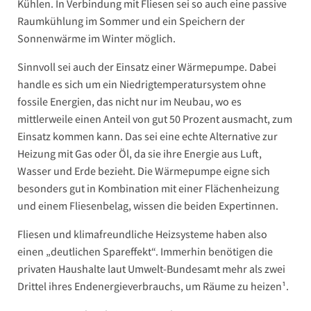
Kühlen. In Verbindung mit Fliesen sei so auch eine passive
Raumkühlung im Sommer und ein Speichern der
Sonnenwärme im Winter möglich.
Sinnvoll sei auch der Einsatz einer Wärmepumpe. Dabei
handle es sich um ein Niedrigtemperatursystem ohne
fossile Energien, das nicht nur im Neubau, wo es
mittlerweile einen Anteil von gut 50 Prozent ausmacht, zum
Einsatz kommen kann. Das sei eine echte Alternative zur
Heizung mit Gas oder Öl, da sie ihre Energie aus Luft,
Wasser und Erde bezieht. Die Wärmepumpe eigne sich
besonders gut in Kombination mit einer Flächenheizung
und einem Fliesenbelag, wissen die beiden Expertinnen.
Fliesen und klimafreundliche Heizsysteme haben also
einen „deutlichen Spareffekt“. Immerhin benötigen die
privaten Haushalte laut Umwelt-Bundesamt mehr als zwei
Drittel ihres Endenergieverbrauchs, um Räume zu heizen¹.