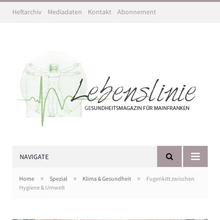
Heftarchiv
Mediadaten
Kontakt
Abonnement
NAVIGATE
»
»
»
Home
Spezial
Klima & Gesundheit
Fugenkitt zwischen
Hygiene & Umwelt