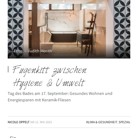
Foto: ©Judith Menth
Fugenkitt zwischen
Hygiene & Umwelt
Tag des Bades am 17. September: Gesundes Wohnen und
Energiesparen mit Keramik-Fliesen
NICOLE OPPELT
AM
12. MAI 2023
KLIMA & GESUNDHEIT
,
SPEZIAL