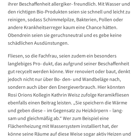
ihrer Beschaffenheit allergiker- freundlich. Mit Wasser und
den richtigen Bio-Produkten seien sie schnell und leicht zu
reinigen, sodass Schimmelpilze, Bakterien, Pollen oder
andere Krankheitserreger kaum eine Chance hätten.
Obendrein seien sie geruchsneutral und es gebe keine
schädlichen Ausdünstungen.
Fliesen, so die Fachfrau, seien zudem ein besonders
langlebiges Pro- dukt, das aufgrund seiner Beschaffenheit
gut recycelt werden könne. Wer renoviert oder baut, denkt
jedoch nicht nur über Bo- den- und Wandbeläge nach,
sondern auch über den Energieverbrauch. Hier könnten
Rosi Orions Kollegin Kathrin Weisz zufolge Keramikfliesen
ebenfalls einen Beitrag leisten. „Sie speichern die Wärme
und geben diese – im Gegensatz zu Heizkörpern – lang-
sam und gleichmäßig ab.“ Wer zum Beispiel eine
Flächenheizung mit Wassersystem installiert hat, der
könne seine Räume auf diese Weise sogar aktiv Heizen und