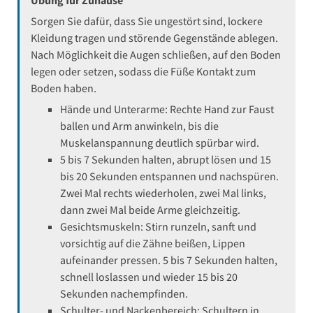
Sorgen Sie dafür, dass Sie ungestört sind, lockere
Kleidung tragen und störende Gegenstände ablegen.
Nach Möglichkeit die Augen schließen, auf den Boden
legen oder setzen, sodass die Füße Kontakt zum
Boden haben.
Hände und Unterarme: Rechte Hand zur Faust
ballen und Arm anwinkeln, bis die
Muskelanspannung deutlich spürbar wird.
5 bis 7 Sekunden halten, abrupt lösen und 15
bis 20 Sekunden entspannen und nachspüren.
Zwei Mal rechts wiederholen, zwei Mal links,
dann zwei Mal beide Arme gleichzeitig.
Gesichtsmuskeln: Stirn runzeln, sanft und
vorsichtig auf die Zähne beißen, Lippen
aufeinander pressen. 5 bis 7 Sekunden halten,
schnell loslassen und wieder 15 bis 20
Sekunden nachempfinden.
Schulter- und Nackenbereich: Schultern in