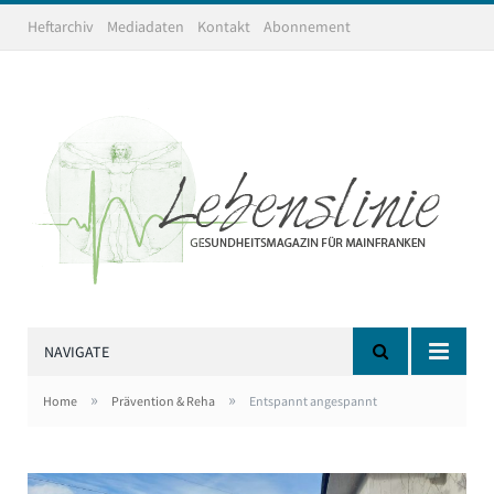
Heftarchiv
Mediadaten
Kontakt
Abonnement
NAVIGATE
»
»
Home
Prävention & Reha
Entspannt angespannt