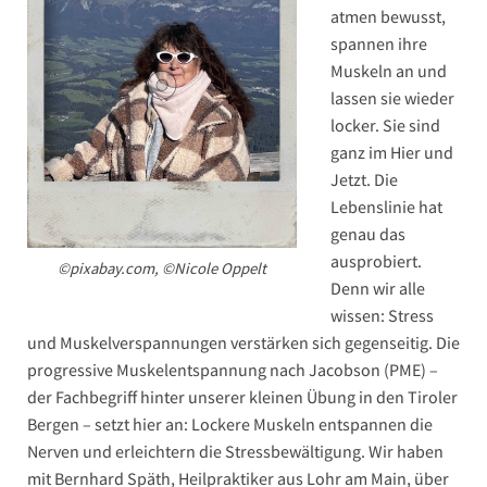
atmen bewusst,
spannen ihre
Muskeln an und
lassen sie wieder
locker. Sie sind
ganz im Hier und
Jetzt. Die
Lebenslinie hat
genau das
ausprobiert.
©pixabay.com, ©Nicole Oppelt
Denn wir alle
wissen: Stress
und Muskelverspannungen verstärken sich gegenseitig. Die
progressive Muskelentspannung nach Jacobson (PME) –
der Fachbegriff hinter unserer kleinen Übung in den Tiroler
Bergen – setzt hier an: Lockere Muskeln entspannen die
Nerven und erleichtern die Stressbewältigung. Wir haben
mit Bernhard Späth, Heilpraktiker aus Lohr am Main, über