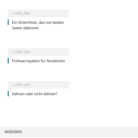
4. APRIL 2026
Ein Streichholz, das von beiden
Seiten abbrennt
4. APRIL 2026
Frühwarnsystem für Pandemien
3. APRIL 2026
Dehnen oder nicht dehnen?
ANZEIGEN