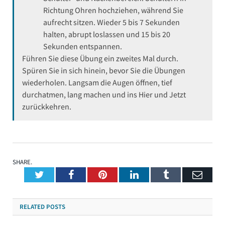
Richtung Ohren hochziehen, während Sie
aufrecht sitzen. Wieder 5 bis 7 Sekunden
halten, abrupt loslassen und 15 bis 20
Sekunden entspannen.
Führen Sie diese Übung ein zweites Mal durch.
Spüren Sie in sich hinein, bevor Sie die Übungen
wiederholen. Langsam die Augen öffnen, tief
durchatmen, lang machen und ins Hier und Jetzt
zurückkehren.
SHARE.
Twitter
Facebook
Pinterest
LinkedIn
Tumblr
Emai
RELATED
POSTS