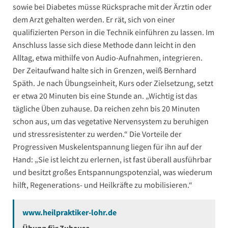
sowie bei Diabetes müsse Rücksprache mit der Ärztin oder
dem Arzt gehalten werden. Er rät, sich von einer
qualifizierten Person in die Technik einführen zu lassen. Im
Anschluss lasse sich diese Methode dann leicht in den
Alltag, etwa mithilfe von Audio-Aufnahmen, integrieren.
Der Zeitaufwand halte sich in Grenzen, weiß Bernhard
Späth. Je nach Übungseinheit, Kurs oder Zielsetzung, setzt
er etwa 20 Minuten bis eine Stunde an. „Wichtig ist das
tägliche Üben zuhause. Da reichen zehn bis 20 Minuten
schon aus, um das vegetative Nervensystem zu beruhigen
und stressresistenter zu werden.“ Die Vorteile der
Progressiven Muskelentspannung liegen für ihn auf der
Hand: „Sie ist leicht zu erlernen, ist fast überall ausführbar
und besitzt großes Entspannungspotenzial, was wiederum
hilft, Regenerations- und Heilkräfte zu mobilisieren.“
www.heilpraktiker-lohr.de
Übung für Zuhause