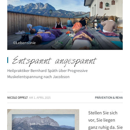
©Lebenslinie
Entspannt angespannt
Heilpraktiker Bernhard Späth über Progressive
Muskelentspannung nach Jacobson
NICOLE OPPELT
AM
1. APRIL 2025
PRÄVENTION & REHA
Stellen Sie sich
vor, Sie liegen
ganz ruhig da. Sie