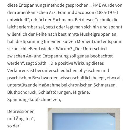
diese Entspannungsmethode gesprochen. „PME wurde von
dem amerikanischen Arzt Edmund Jacobson (1885-1976)
entwickelt“, erklärt der Fachmann. Bei dieser Technik, die
leicht erlernbar sei, setzt oder legt man sich hin und spannt
willentlich der Reihe nach bestimmte Muskelgruppen an,
hält die Spannung für einen kurzen Moment und entspannt
sie anschließend wieder. Warum? „Der Unterschied
zwischen An- und Entspannung soll genau beobachtet
werden“, sagt Späth. „Die positive Wirkung dieses
Verfahrens ist bei unterschiedlichen physischen und
psychischen Beschwerden wissenschaftlich belegt, etwa als
unterstützende Maßnahme bei chronischen Schmerzen,
Bluthochdruck, Schlafstörungen, Migräne,
Spannungskopfschmerzen,
Depressionen
und Ängsten“,
so der