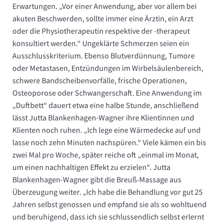
Erwartungen. „Vor einer Anwendung, aber vor allem bei
akuten Beschwerden, sollte immer eine Ärztin, ein Arzt
oder die Physiotherapeutin respektive der -therapeut
konsultiert werden.“ Ungeklärte Schmerzen seien ein
Ausschlusskriterium. Ebenso Blutverdünnung, Tumore
oder Metastasen, Entzündungen im Wirbelsäulenbereich,
schwere Bandscheibenvorfälle, frische Operationen,
Osteoporose oder Schwangerschaft. Eine Anwendung im
„Duftbett“ dauert etwa eine halbe Stunde, anschließend
lässt Jutta Blankenhagen-Wagner ihre Klientinnen und
Klienten noch ruhen. „Ich lege eine Wärmedecke auf und
lasse noch zehn Minuten nachspüren.“ Viele kämen ein bis
zwei Mal pro Woche, später reiche oft „einmal im Monat,
um einen nachhaltigen Effekt zu erzielen“. Jutta
Blankenhagen-Wagner gibt die Breuß-Massage aus
Überzeugung weiter. „Ich habe die Behandlung vor gut 25
Jahren selbst genossen und empfand sie als so wohltuend
und beruhigend, dass ich sie schlussendlich selbst erlernt