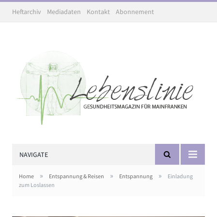
Heftarchiv
Mediadaten
Kontakt
Abonnement
NAVIGATE
»
»
»
Home
Entspannung & Reisen
Entspannung
Einladung
zum Loslassen