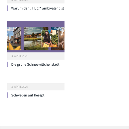
Warum der „ Hug “ ambivalent ist
3. APRIL 2026
Die grüne Schneewittchenstadt
3. APRIL 2026
Schweden auf Rezept