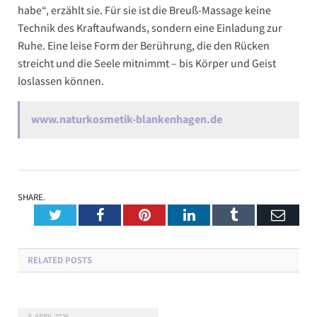
habe“, erzählt sie. Für sie ist die Breuß-Massage keine
Technik des Kraftaufwands, sondern eine Einladung zur
Ruhe. Eine leise Form der Berührung, die den Rücken
streicht und die Seele mitnimmt – bis Körper und Geist
loslassen können.
www.naturkosmetik-blankenhagen.de
SHARE.
Twitter
Facebook
Pinterest
LinkedIn
Tumblr
Emai
RELATED
POSTS
3. APRIL 2026