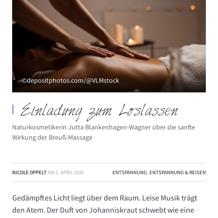
©depositphotos.com/@VLMstock
Einladung zum Loslassen
Naturkosmetikerin Jutta Blankenhagen-Wagner über die sanfte
Wirkung der Breuß-Massage
NICOLE OPPELT
AM
3. APRIL 2026
ENTSPANNUNG
,
ENTSPANNUNG & REISEN
Gedämpftes Licht liegt über dem Raum. Leise Musik trägt
den Atem. Der Duft von Johanniskraut schwebt wie eine