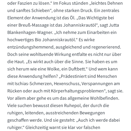
oder Faszien zu lösen.“ Im Fokus stünden „leichtes Dehnen
und sanftes Schieben“, ohne starken Druck. Ein zentrales
Element der Anwendung ist das Öl. „Das Wichtigste bei
einer Breuß-Massage ist das Johanniskrautöl“, sagt Jutta
Blankenhagen-Wagner. „Ich nehme zum Einarbeiten ein
hochwertiges Bio Johanniskrautöl.“ Es wirke
entzündungshemmend, ausgleichend und regenerierend.
Doch seine wohltuende Wirkung entfalte es nicht nur über
die Haut. „Es wirkt auch über die Sinne. Sie haben es um
sich herum wie eine Wolke, ein Duftbett.“ Und wem kann
diese Anwendung helfen? „Prädestiniert sind Menschen
mit Ischias-Schmerzen, Hexenschuss, Verspannungen am
Rücken oder auch mit Körperhaltungsproblemen“, sagt sie.
Vor allem aber gehe es um das allgemeine Wohlbefinden.
Viele suchen bewusst diesen Ruhepol, der durch die
ruhigen, ­leitenden, ausstreichenden Bewegungen
geschaffen werde. Und sie gesteht: „Auch ich werde dabei
ruhiger.“ Gleichzeitig warnt sie klar vor falschen