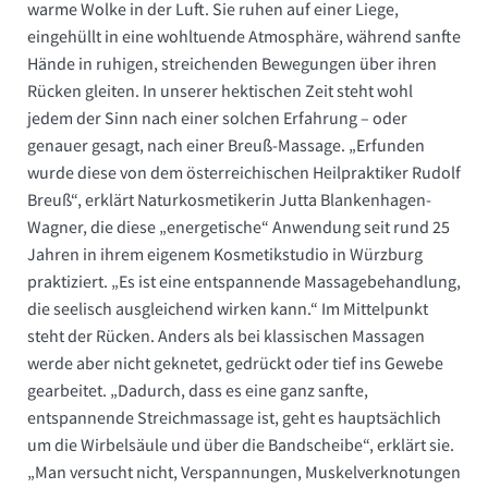
warme Wolke in der Luft. Sie ruhen auf einer Liege,
eingehüllt in eine wohltuende Atmosphäre, während sanfte
Hände in ruhigen, streichenden Bewegungen über ihren
Rücken gleiten. In unserer hektischen Zeit steht wohl
jedem der Sinn nach einer solchen Erfahrung – oder
genauer gesagt, nach einer Breuß-Massage. „Erfunden
wurde diese von dem österreichischen Heilpraktiker Rudolf
Breuß“, erklärt Naturkosmetikerin Jutta Blankenhagen-
Wagner, die diese „energetische“ Anwendung seit rund 25
Jahren in ihrem eigenem Kosmetikstudio in Würzburg
praktiziert. „Es ist eine entspannende Massagebehandlung,
die seelisch ausgleichend wirken kann.“ Im Mittelpunkt
steht der Rücken. Anders als bei klassischen Massagen
werde aber nicht geknetet, gedrückt oder tief ins Gewebe
gearbeitet. „Dadurch, dass es eine ganz sanfte,
entspannende Streichmassage ist, geht es hauptsächlich
um die Wirbelsäule und über die Bandscheibe“, erklärt sie.
„Man versucht nicht, Verspannungen, Muskelverknotungen