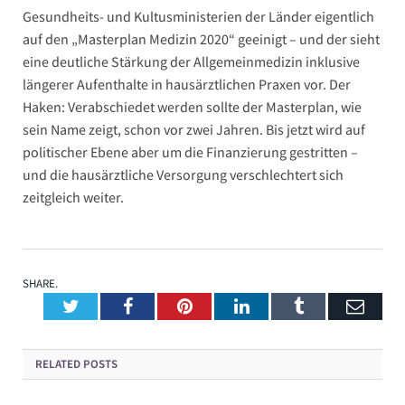
Gesundheits- und Kultusministerien der Länder eigentlich
auf den „Masterplan Medizin 2020“ geeinigt – und der sieht
eine deutliche Stärkung der Allgemeinmedizin inklusive
längerer Aufenthalte in hausärztlichen Praxen vor. Der
Haken: Verabschiedet werden sollte der Masterplan, wie
sein Name zeigt, schon vor zwei Jahren. Bis jetzt wird auf
politischer Ebene aber um die Finanzierung gestritten –
und die hausärztliche Versorgung verschlechtert sich
zeitgleich weiter.
SHARE.
Twitter
Facebook
Pinterest
LinkedIn
Tumblr
Emai
RELATED
POSTS