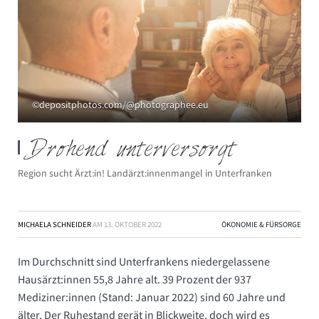
©depositphotos.com/@photographee.eu
Drohend unterversorgt
Region sucht Ärzt:in! Landärzt:innenmangel in Unterfranken
MICHAELA SCHNEIDER
AM
13. OKTOBER 2022
ÖKONOMIE & FÜRSORGE
Im Durchschnitt sind Unterfrankens niedergelassene
Hausärzt:innen 55,8 Jahre alt. 39 Prozent der 937
Mediziner:innen (Stand: Januar 2022) sind 60 Jahre und
älter. Der Ruhestand gerät in Blickweite, doch wird es