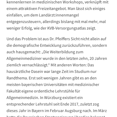
kennenlernen in medizinischen Workshops, verknüpft mit
einem attraktiven Freizeitangebot. Man lässt sich einiges
einfallen, um dem Landärzt:innenmangel
entgegenzusteuern, allerdings bislang mit mal mehr, mal
weniger Erfolg, wie der KVB-Versorgungsatlas zeigt.
Und das Problem ist aus Dr. Pfeiffers Sicht nicht allein auf
die demografische Entwicklung zurückzuführen, sondern
auch hausgemacht: „Die Weiterbildung zum
Allgemeinmediziner wurde in den letzten zehn, 20 Jahren
ziemlich vernachlässigt.“ Mit anderen Worten: Das
hausärztliche Dasein war lange Zeit im Studium nur
Randthema. Erst seit wenigen Jahren gibt es an den
meisten bayerischen Universitäten mit medizinischer
Fakultät eigene ordentliche Lehrstühle für
Allgemeinmedizin. In Würzburg existiert ein
entsprechender Lehrstuhl seit Ende 2017, zuletzt zog
dieses Jahr in Bayern im Februar Augsburg nach. Im März