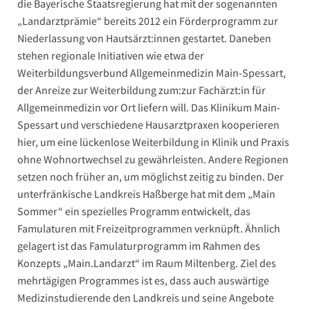
die Bayerische Staatsregierung hat mit der sogenannten
„Landarztprämie“ bereits 2012 ein Förderprogramm zur
Niederlassung von Hautsärzt:innen gestartet. Daneben
stehen regionale Initiativen wie etwa der
Weiterbildungsverbund Allgemeinmedizin Main-Spessart,
der Anreize zur Weiterbildung zum:zur Fachärzt:in für
Allgemeinmedizin vor Ort liefern will. Das Klinikum Main-
Spessart und verschiedene Hausarztpraxen kooperieren
hier, um eine lückenlose Weiterbildung in Klinik und Praxis
ohne Wohnortwechsel zu gewährleisten. Andere Regionen
setzen noch früher an, um möglichst zeitig zu binden. Der
unterfränkische Landkreis Haßberge hat mit dem „Main
Sommer“ ein spezielles Programm entwickelt, das
Famulaturen mit Freizeitprogrammen verknüpft. Ähnlich
gelagert ist das Famulaturprogramm im Rahmen des
Konzepts „Main.Landarzt“ im Raum Miltenberg. Ziel des
mehrtägigen Programmes ist es, dass auch auswärtige
Medizinstudierende den Landkreis und seine Angebote