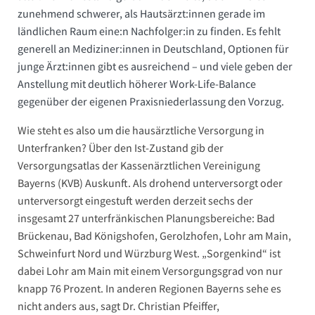
zunehmend schwerer, als Hautsärzt:innen gerade im
ländlichen Raum eine:n Nachfolger:in zu finden. Es fehlt
generell an Mediziner:innen in Deutschland, Optionen für
junge Ärzt:innen gibt es ausreichend – und viele geben der
Anstellung mit deutlich höherer Work-Life-Balance
gegenüber der eigenen Praxisniederlassung den Vorzug.
Wie steht es also um die hausärztliche Versorgung in
Unterfranken? Über den Ist-Zustand gib der
Versorgungsatlas der Kassenärztlichen Vereinigung
Bayerns (KVB) Auskunft. Als drohend unterversorgt oder
unterversorgt eingestuft werden derzeit sechs der
insgesamt 27 unterfränkischen Planungsbereiche: Bad
Brückenau, Bad Königshofen, Gerolzhofen, Lohr am Main,
Schweinfurt Nord und Würzburg West. „Sorgenkind“ ist
dabei Lohr am Main mit einem Versorgungsgrad von nur
knapp 76 Prozent. In anderen Regionen Bayerns sehe es
nicht anders aus, sagt Dr. Christian Pfeiffer,