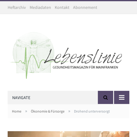
Heftarchiv
Mediadaten
Kontakt
Abonnement
NAVIGATE
»
»
Home
Ökonomie & Fürsorge
Drohend unterversorgt