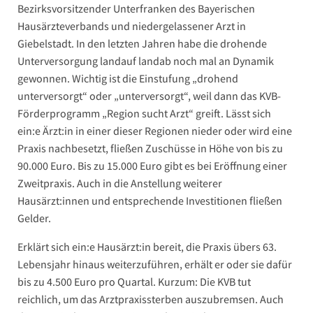
Bezirksvorsitzender Unterfranken des Bayerischen
Hausärzteverbands und niedergelassener Arzt in
Giebelstadt. In den letzten Jahren habe die drohende
Unterversorgung landauf landab noch mal an Dynamik
gewonnen. Wichtig ist die Einstufung „drohend
unterversorgt“ oder „unterversorgt“, weil dann das KVB-
Förderprogramm „Region sucht Arzt“ greift. Lässt sich
ein:e Ärzt:in in einer dieser Regionen nieder oder wird eine
Praxis nachbesetzt, fließen Zuschüsse in Höhe von bis zu
90.000 Euro. Bis zu 15.000 Euro gibt es bei Eröffnung einer
Zweitpraxis. Auch in die Anstellung weiterer
Hausärzt:innen und entsprechende Investitionen fließen
Gelder.
Erklärt sich ein:e Hausärzt:in bereit, die Praxis übers 63.
Lebensjahr hinaus weiterzuführen, erhält er oder sie dafür
bis zu 4.500 Euro pro Quartal. Kurzum: Die KVB tut
reichlich, um das Arztpraxissterben auszubremsen. Auch