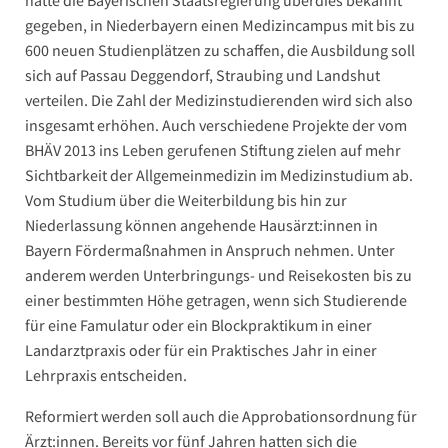
hatte die Bayerischen Staatsregierung überdies bekannt
gegeben, in Niederbayern einen Medizincampus mit bis zu
600 neuen Studienplätzen zu schaffen, die Ausbildung soll
sich auf Passau Deggendorf, Straubing und Landshut
verteilen. Die Zahl der Medizinstudierenden wird sich also
insgesamt erhöhen. Auch verschiedene Projekte der vom
BHÄV 2013 ins Leben gerufenen Stiftung zielen auf mehr
Sichtbarkeit der Allgemeinmedizin im Medizinstudium ab.
Vom Studium über die Weiterbildung bis hin zur
Niederlassung können angehende Hausärzt:innen in
Bayern Fördermaßnahmen in Anspruch nehmen. Unter
anderem werden Unterbringungs- und Reisekosten bis zu
einer bestimmten Höhe getragen, wenn sich Studierende
für eine Famulatur oder ein Blockpraktikum in einer
Landarztpraxis oder für ein Praktisches Jahr in einer
Lehrpraxis entscheiden.
Reformiert werden soll auch die Approbationsordnung für
Ärzt:innen. Bereits vor fünf Jahren hatten sich die