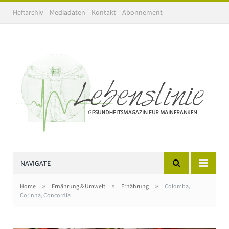
Heftarchiv
Mediadaten
Kontakt
Abonnement
NAVIGATE
»
»
»
Home
Ernährung & Umwelt
Ernährung
Colomba,
Corinna, Concordia