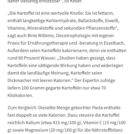
daher vielseitig einsetzbar“, so Keller.
„Die Kartoffel ist eine wertvolle Knolle: Sie ist fettarm,
enthält langkettige Kohlenhydrate, Ballaststoffe, Eiweiß,
Vitamine, Mineralstoffe und sekundäre Pflanzenstoffe“,
sagt auch Birte Willems, Oecotrophologin mit eigener
Praxis für Ernährungstherapie und -beratung in Esselbach.
Außerdem seien Kartoffeln kalorienarm, denn sie enthalten
rund 80 Prozent Wasser. „Studien haben gezeigt, dass
Kartoffeln eine sättigende Wirkung haben und widerlegen
damit die landläufige Meinung, Kartoffeln seien
Dickmacher mit leeren Kalorien.“ Der Expertin zufolge
liefern 100 Gramm gegarte Kartoffeln nur etwa 70
Kilokalorien.
Zum Vergleich: Dieselbe Menge gekochter Pasta enthalte
fast doppelt so viele Kalorien. Dazu steuere die Kartoffel
reichlich Kalium (etwa 415 mg/100 g), Vitamin C (15 mg/100
g) sowie Magnesium (20 mg/100 g) für die Nährstoffbilanz