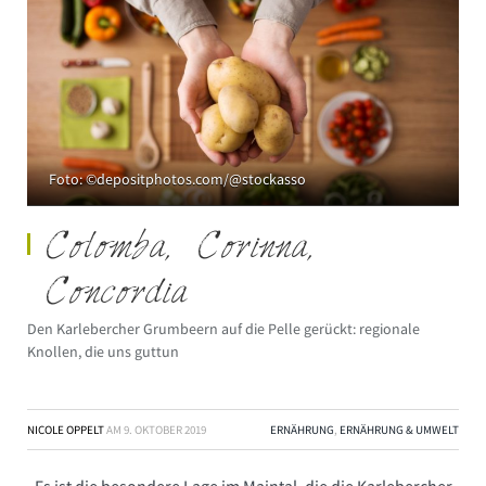
Foto: ©depositphotos.com/@stockasso
Colomba, Corinna,
Concordia
Den Karlebercher Grumbeern auf die Pelle gerückt: regionale
Knollen, die uns guttun
NICOLE OPPELT
AM
9. OKTOBER 2019
ERNÄHRUNG
,
ERNÄHRUNG & UMWELT