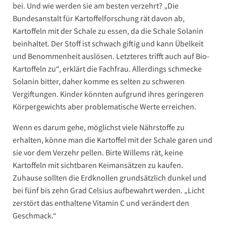
bei. Und wie werden sie am besten verzehrt? „Die
Bundesanstalt für Kartoffelforschung rät davon ab,
Kartoffeln mit der Schale zu essen, da die Schale Solanin
beinhaltet. Der Stoff ist schwach giftig und kann Übelkeit
und Benommenheit auslösen. Letzteres trifft auch auf Bio-
Kartoffeln zu“, erklärt die Fachfrau. Allerdings schmecke
Solanin bitter, daher komme es selten zu schweren
Vergiftungen. Kinder könnten aufgrund ihres geringeren
Körpergewichts aber problematische Werte erreichen.
Wenn es darum gehe, möglichst viele Nährstoffe zu
erhalten, könne man die Kartoffel mit der Schale garen und
sie vor dem Verzehr pellen. Birte Willems rät, keine
Kartoffeln mit sichtbaren Keimansätzen zu kaufen.
Zuhause sollten die Erdknollen grundsätzlich dunkel und
bei fünf bis zehn Grad Celsius aufbewahrt werden. „Licht
zerstört das enthaltene Vitamin C und verändert den
Geschmack.“