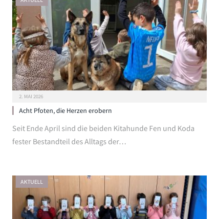
2. MAI 2026
Acht Pfoten, die Herzen erobern
Seit Ende April sind die beiden Kitahunde Fen und Koda
fester Bestandteil des Alltags der…
AKTUELL