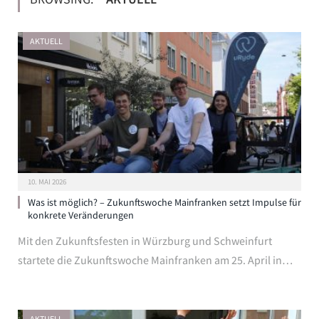
AKTUELL
10. MAI 2026
Was ist möglich? – Zukunftswoche Mainfranken setzt Impulse für
konkrete Veränderungen
Mit den Zukunftsfesten in Würzburg und Schweinfurt
startete die Zukunftswoche Mainfranken am 25. April in…
AKTUELL