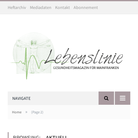
Heftarchiv
Mediadaten
Kontakt
Abonnement
NAVIGATE
»
Home
(Page 2)
BROWSING:
AKTUELL