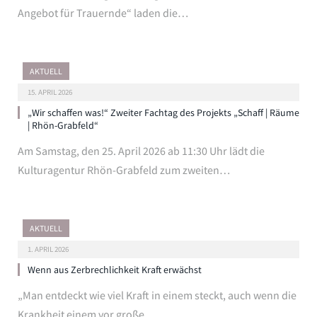
Angebot für Trauernde“ laden die…
AKTUELL
15. APRIL 2026
„Wir schaffen was!“ Zweiter Fachtag des Projekts „Schaff | Räume
| Rhön-Grabfeld“
Am Samstag, den 25. April 2026 ab 11:30 Uhr lädt die
Kulturagentur Rhön-Grabfeld zum zweiten…
AKTUELL
1. APRIL 2026
Wenn aus Zerbrechlichkeit Kraft erwächst
„Man entdeckt wie viel Kraft in einem steckt, auch wenn die
Krankheit einem vor große…