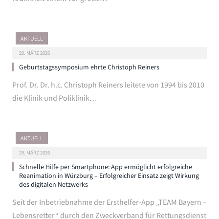
AKTUELL
29. MÄRZ 2026
Geburtstagssymposium ehrte Christoph Reiners
Prof. Dr. Dr. h.c. Christoph Reiners leitete von 1994 bis 2010
die Klinik und Poliklinik…
AKTUELL
29. MÄRZ 2026
Schnelle Hilfe per Smartphone: App ermöglicht erfolgreiche
Reanimation in Würzburg – Erfolgreicher Einsatz zeigt Wirkung
des digitalen Netzwerks
Seit der Inbetriebnahme der Ersthelfer-App „TEAM Bayern –
Lebensretter“ durch den Zweckverband für Rettungsdienst